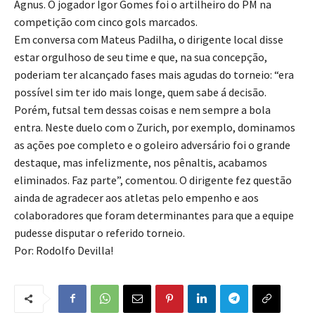
Agnus. O jogador Igor Gomes foi o artilheiro do PM na
competição com cinco gols marcados.
Em conversa com Mateus Padilha, o dirigente local disse
estar orgulhoso de seu time e que, na sua concepção,
poderiam ter alcançado fases mais agudas do torneio: “era
possível sim ter ido mais longe, quem sabe á decisão.
Porém, futsal tem dessas coisas e nem sempre a bola
entra. Neste duelo com o Zurich, por exemplo, dominamos
as ações poe completo e o goleiro adversário foi o grande
destaque, mas infelizmente, nos pênaltis, acabamos
eliminados. Faz parte”, comentou. O dirigente fez questão
ainda de agradecer aos atletas pelo empenho e aos
colaboradores que foram determinantes para que a equipe
pudesse disputar o referido torneio.
Por: Rodolfo Devilla!