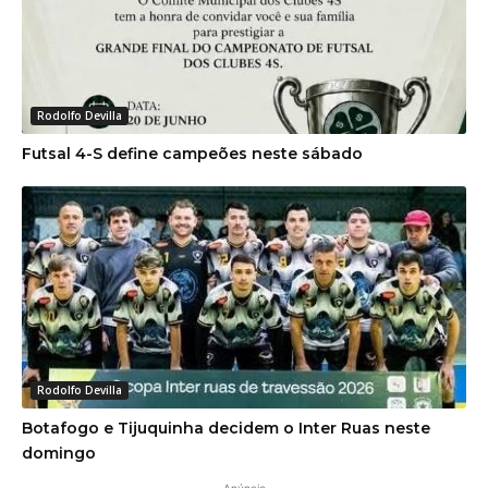
Rodolfo Devilla
Futsal 4-S define campeões neste sábado
Rodolfo Devilla
Botafogo e Tijuquinha decidem o Inter Ruas neste
domingo
-Anúncio-