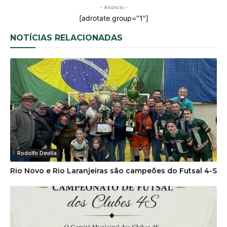
- Anúncio -
[adrotate group="1"]
NOTÍCIAS RELACIONADAS
Rodolfo Devilla
Rio Novo e Rio Laranjeiras são campeões do Futsal 4-S