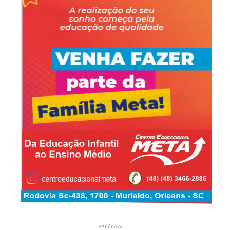
-Anúncio-