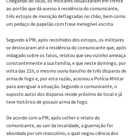
Chegando ao local, os militares visualizaram em frente
ao portão que dá acesso à residência do comunicante,
três estojos de munição deflagradas no chão, bem como
um pedaço de papelão com frase inelegível escrita.
Segundo a PM, após recolhidos dos estojos, os militares
se deslocaram até a residência do comunicante que, após
indagado sobre os fatos, relatou que seu vizinho ameaça
constantemente a sua família, e que neste domingo, por
volta das 21h, o mesmo ouviu barulho de três disparos de
arma de fogo e, por esta razão, acionou a Polícia Militar
para averiguar a situação. Segundo o comunicante, o
suposto autor dos disparos reside próximo do local e já
teve histórico de possuir arma de fogo.
De acordo com a PM, após colher o relato do
comunicante, ao sair da localidade, a guarnição foi
abordada por um masculino, o qual negou ciência dos