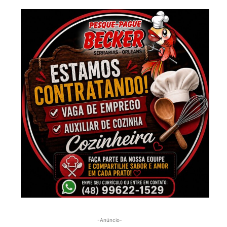
-Anúncio-