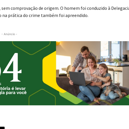
.5, sem comprovação de origem. O homem foi conduzido à Delegaci
ado na prática do crime também foi apreendido.
- Anúncio -