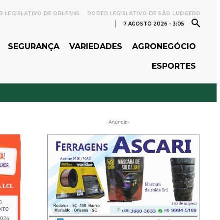
 LEGISLATIVO DE ORLEANS
PODER LEGISLATIVO DE SÃO LUDGERO
7 AGOSTO 2026 - 3:05
SEGURANÇA
VARIEDADES
AGRONEGÓCIO
ESPORTES
-Anúncio-