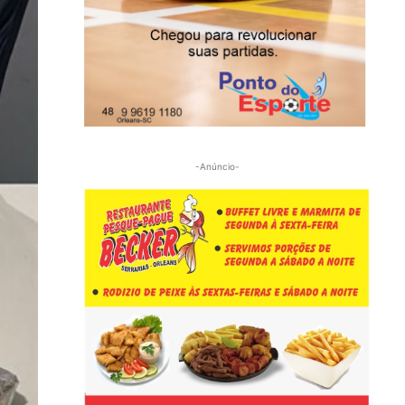
-Anúncio-