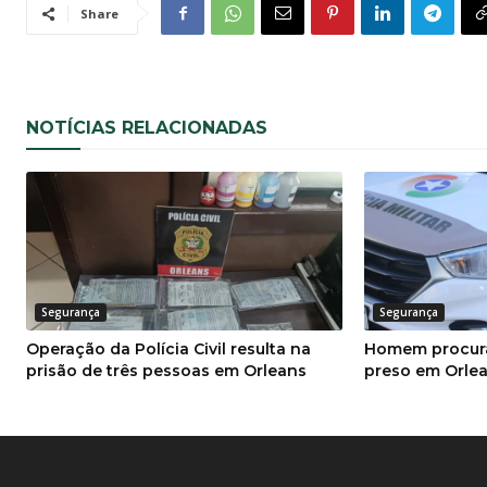
Share
NOTÍCIAS RELACIONADAS
Segurança
Segurança
Operação da Polícia Civil resulta na
Homem procura
prisão de três pessoas em Orleans
preso em Orle