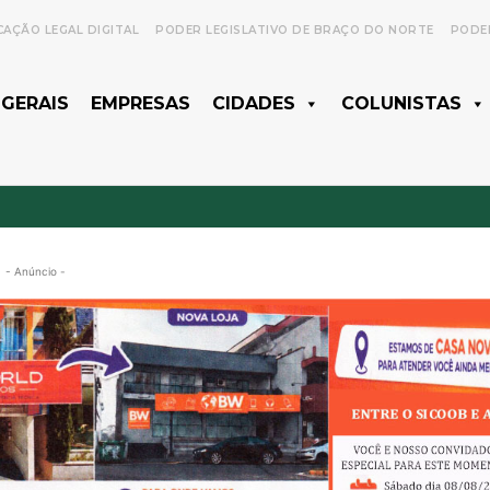
CAÇÃO LEGAL DIGITAL
PODER LEGISLATIVO DE BRAÇO DO NORTE
PODER
 GERAIS
EMPRESAS
CIDADES
COLUNISTAS
- Anúncio -