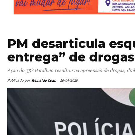
PM desarticula esq
entrega” de drogas
Ação do 35º Batalhão resultou na apreensão de drogas, dinhe
Publicado por
Reinaldo Coan
16/04/2026