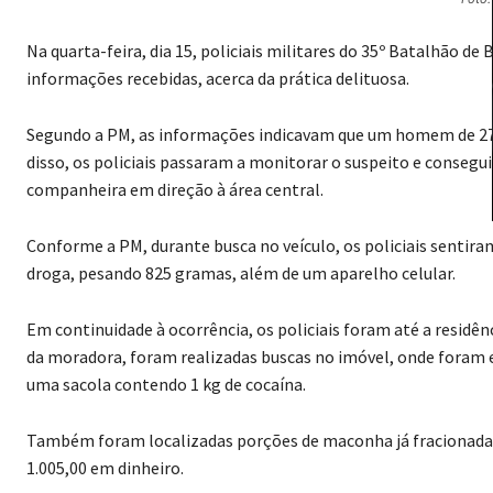
Na quarta-feira, dia 15, policiais militares do 35º Batalhão d
informações recebidas, acerca da prática delituosa.
Segundo a PM, as informações indicavam que um homem de 27 a
disso, os policiais passaram a monitorar o suspeito e conseg
companheira em direção à área central.
Conforme a PM, durante busca no veículo, os policiais sentir
droga, pesando 825 gramas, além de um aparelho celular.
Em continuidade à ocorrência, os policiais foram até a resid
da moradora, foram realizadas buscas no imóvel, onde foram
uma sacola contendo 1 kg de cocaína.
Também foram localizadas porções de maconha já fracionadas 
1.005,00 em dinheiro.