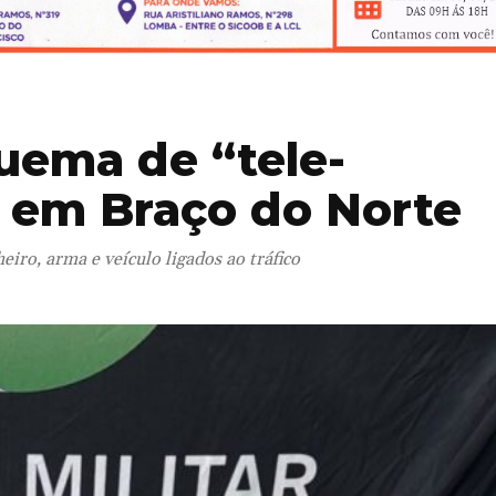
uema de “tele-
 em Braço do Norte
iro, arma e veículo ligados ao tráfico