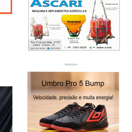
-Anúncio-