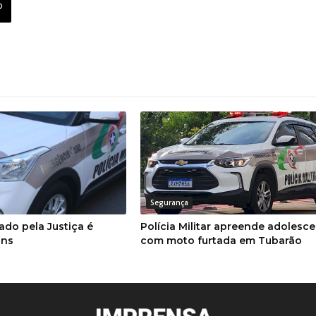
Segurança
do pela Justiça é
Polícia Militar apreende adolesc
ans
com moto furtada em Tubarão