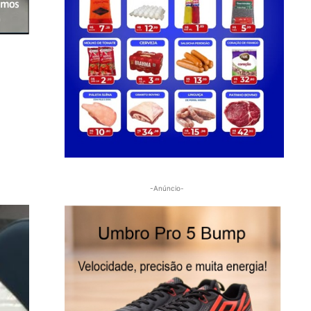
-Anúncio-