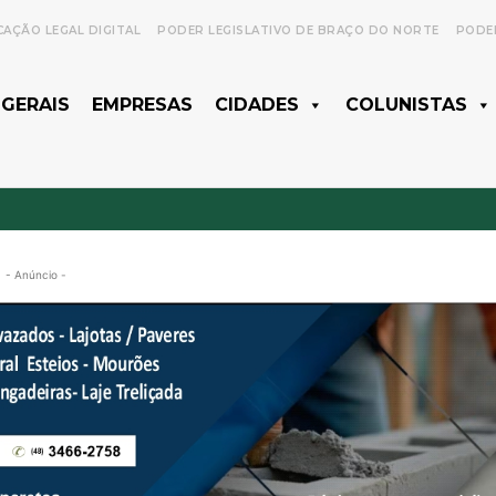
CAÇÃO LEGAL DIGITAL
PODER LEGISLATIVO DE BRAÇO DO NORTE
PODER
 GERAIS
EMPRESAS
CIDADES
COLUNISTAS
- Anúncio -