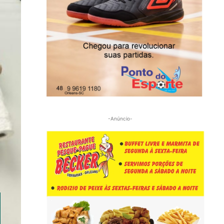
-Anúncio-