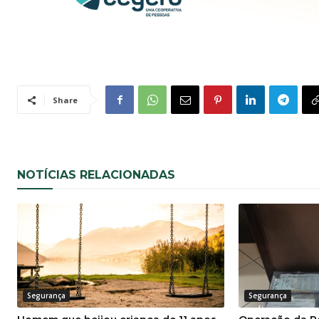
Share
NOTÍCIAS RELACIONADAS
Segurança
Segurança
Homem que beijou criança de 11 anos
Operação da Pol