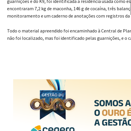
encontraram 7,2 kg de maconha, 146 g de cocaína, três balanç
monitoramento e um caderno de anotações com registros da at
Todo o material apreendido foi encaminhado à Central de Plant
não foi localizado, mas foi identificado pelas guarnições, e o c