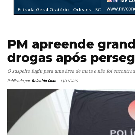
PM apreende grand
drogas após perse
O suspeito fugiu para uma área de mata e não foi encontra
Publicado por
Reinaldo Coan
13/11/2025