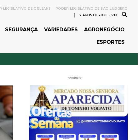
 LEGISLATIVO DE ORLEANS
PODER LEGISLATIVO DE SÃO LUDGERO
7 AGOSTO 2026 - 6:13
SEGURANÇA
VARIEDADES
AGRONEGÓCIO
ESPORTES
-Anúncio-