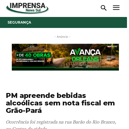
SEGURANÇA
- Anúncio -
PM apreende bebidas
alcoólicas sem nota fiscal em
Grão-Pará
Ocorrência foi registrada na rua Barão do Rio Branco,
no Centro da cidade.