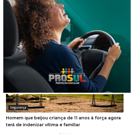
Segurança
Golpe do falso advogado em Urussanga deixa vítima
com prejuízo de R$ 51 mil
Segurança
Homem que beijou criança de 11 anos à força agora
terá de indenizar vítima e familiar