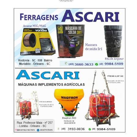
-Anúncio-