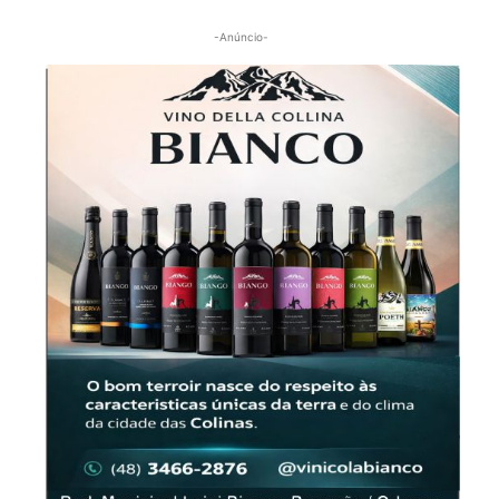
-Anúncio-