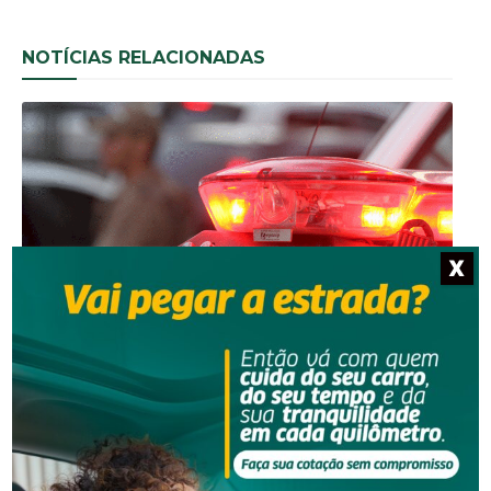
NOTÍCIAS RELACIONADAS
X
Segurança
Homem é preso por descumprir medida protetiva
em Urussanga