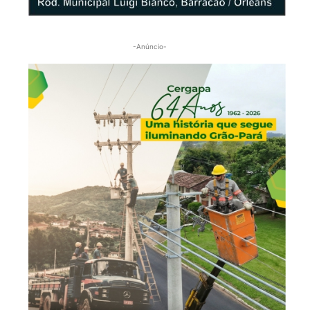
-Anúncio-