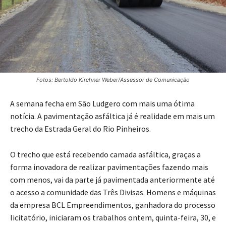
Fotos: Bertoldo Kirchner Weber/Assessor de Comunicação
A semana fecha em São Ludgero com mais uma ótima
notícia. A pavimentação asfáltica já é realidade em mais um
trecho da Estrada Geral do Rio Pinheiros.
O trecho que está recebendo camada asfáltica, graças a
forma inovadora de realizar pavimentações fazendo mais
com menos, vai da parte já pavimentada anteriormente até
o acesso a comunidade das Três Divisas. Homens e máquinas
da empresa BCL Empreendimentos, ganhadora do processo
licitatório, iniciaram os trabalhos ontem, quinta-feira, 30, e