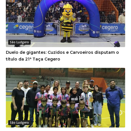
São Ludgero
Duelo de gigantes: Cuzidos e Carvoeiros disputam o
título da 21ª Taça Cegero
São Ludgero