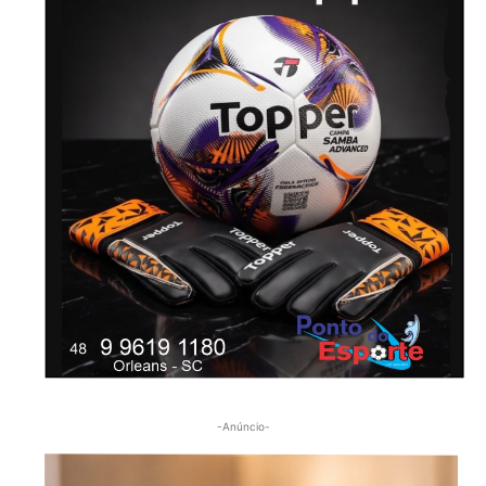
-Anúncio-