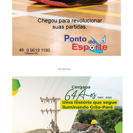
-Anúncio-