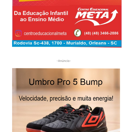
-Anúncio-