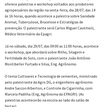
oferece palestras e workshop voltados aos produtores
agropecuários da região na sexta-feira, dia 28/07, das 14
às 16 horas, quando acontece a palestra sobre Sanidade
Animal, Tuberculose, Brucelose e Estratégias de
prevenção. O palestrante será Carlos Miguel Cavichioli,
Médico Veterinário da Epagri.
Já no sábado, dia 29/07, das 09:00 as 11:00 horas, acontece
o workshop, que abordará sobre Milho, Silagem e
Fertilidade do Solo, com o palestrante João Antônio
Montibeller Furtado e Silva, Eng. Agrônomo.
O tema Cultivares e Tecnologia de sementes, ministrado
pelo palestrante da Agro DG, o engenheiro agrônomo
Andre Saccon Alberton, e Controle da Cigarrinha, com
Marcela Padilha (Eng, Agrônoma da EPAGRI). (As
palestras acontecerão na escola ao lado do salão de
festas).