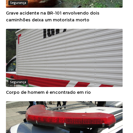
Segurança
Grave acidente na BR-101 envolvendo dois
caminhões deixa um motorista morto
Segurança
Corpo de homem é encontrado em rio