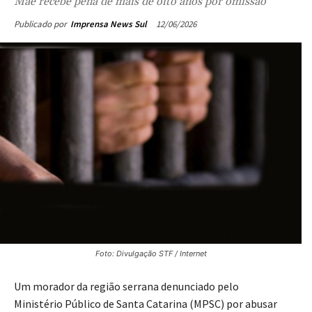
Mãe recebe pena de mais de oito anos por omissão
12/06/2026
Publicado por
Imprensa News Sul
Foto: Divulgação STF / Internet
Um morador da região serrana denunciado pelo
Ministério Público de Santa Catarina (MPSC) por abusar