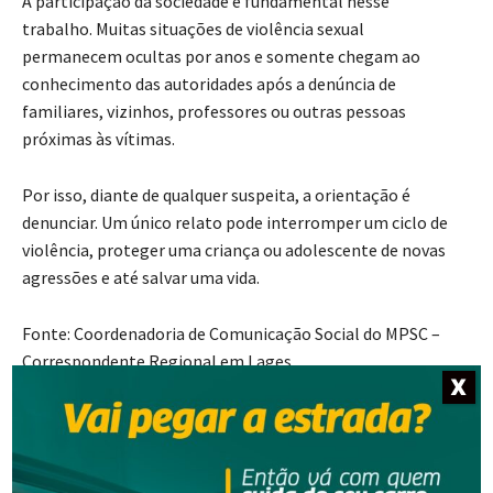
A participação da sociedade é fundamental nesse
trabalho. Muitas situações de violência sexual
permanecem ocultas por anos e somente chegam ao
conhecimento das autoridades após a denúncia de
familiares, vizinhos, professores ou outras pessoas
próximas às vítimas.
Por isso, diante de qualquer suspeita, a orientação é
denunciar. Um único relato pode interromper um ciclo de
violência, proteger uma criança ou adolescente de novas
agressões e até salvar uma vida.
Fonte: Coordenadoria de Comunicação Social do MPSC –
Correspondente Regional em Lages
X
- Anúncio -