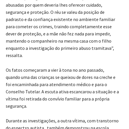
abusadas por quem deveria lhes oferecer cuidado,
segurança e proteção. O réu se valeu da posição de
padrasto e da confiança existente no ambiente familiar
para cometer os crimes, traindo completamente esse
dever de proteção, e a mãe não fez nada para impedir,
mantendo o companheiro na mesma casa com o filho
enquanto a investigação do primeiro abuso tramitava”,
ressalta.
Os fatos começaram a vier à tona no ano passado,
quando uma das crianças se queixou de dores na creche e
foi encaminhada para atendimento médico e para o
Conselho Tutelar. A escuta ativa escancarou a situação e a
vítima foi retirada do convívio familiar para a própria
segurança.
Durante as investigações, a outra vítima, com transtorno
do espectro autista, também demonstrou na escola