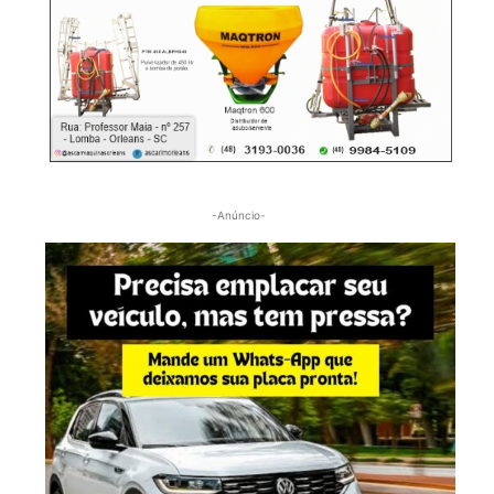
-Anúncio-