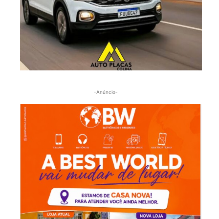
-Anúncio-