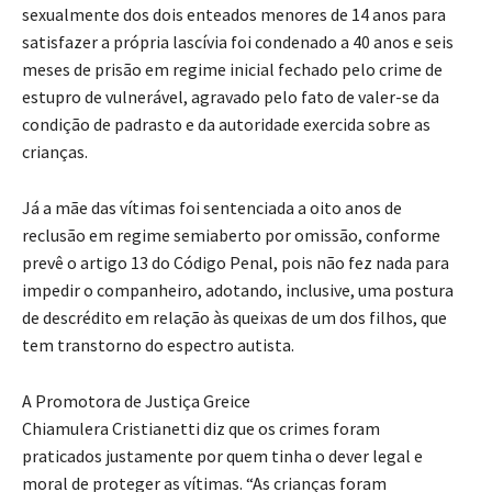
sexualmente dos dois enteados menores de 14 anos para
satisfazer a própria lascívia foi condenado a 40 anos e seis
meses de prisão em regime inicial fechado pelo crime de
estupro de vulnerável, agravado pelo fato de valer-se da
condição de padrasto e da autoridade exercida sobre as
crianças.
Já a mãe das vítimas foi sentenciada a oito anos de
reclusão em regime semiaberto por omissão, conforme
prevê o artigo 13 do Código Penal, pois não fez nada para
impedir o companheiro, adotando, inclusive, uma postura
de descrédito em relação às queixas de um dos filhos, que
tem transtorno do espectro autista.
A Promotora de Justiça Greice
Chiamulera Cristianetti diz que os crimes foram
praticados justamente por quem tinha o dever legal e
moral de proteger as vítimas. “As crianças foram