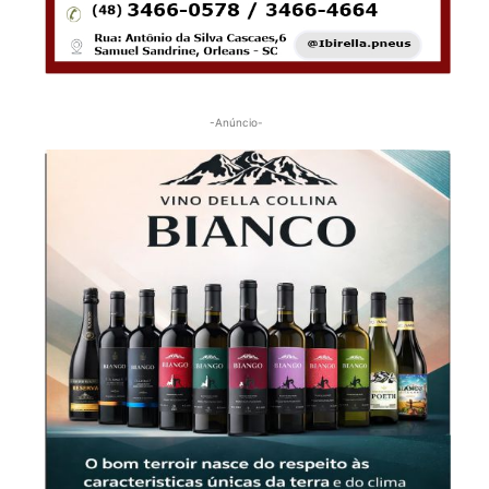
-Anúncio-