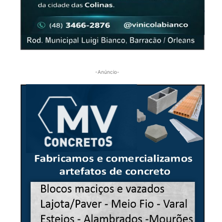
-Anúncio-