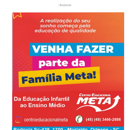
-Anúncio-