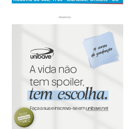
-Anúncio-