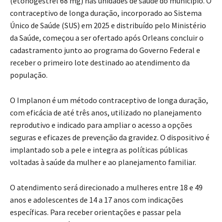
(etonogestrel 68 mg) nas unidades de saúde do município. O
contraceptivo de longa duração, incorporado ao Sistema
Único de Saúde (SUS) em 2025 e distribuído pelo Ministério
da Saúde, começou a ser ofertado após Orleans concluir o
cadastramento junto ao programa do Governo Federal e
receber o primeiro lote destinado ao atendimento da
população.
O Implanon é um método contraceptivo de longa duração,
com eficácia de até três anos, utilizado no planejamento
reprodutivo e indicado para ampliar o acesso a opções
seguras e eficazes de prevenção da gravidez. O dispositivo é
implantado sob a pele e integra as políticas públicas
voltadas à saúde da mulher e ao planejamento familiar.
O atendimento será direcionado a mulheres entre 18 e 49
anos e adolescentes de 14 a 17 anos com indicações
específicas. Para receber orientações e passar pela