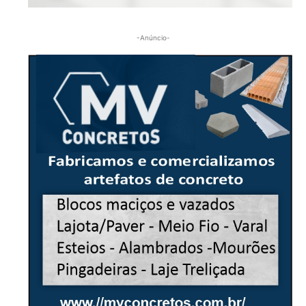
-Anúncio-