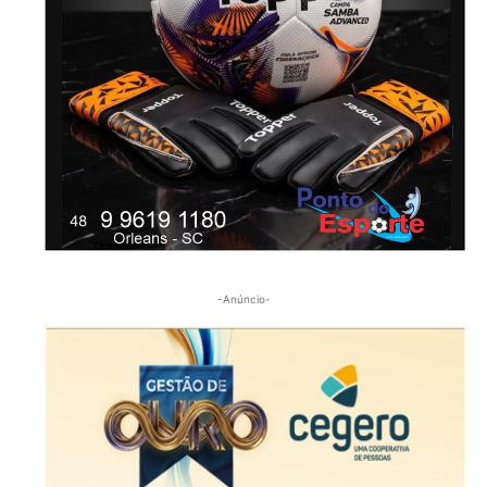
-Anúncio-