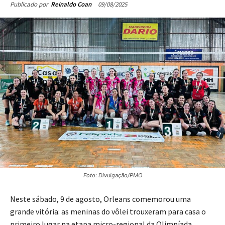
09/08/2025
Publicado por
Reinaldo Coan
Foto: Divulgação/PMO
Neste sábado, 9 de agosto, Orleans comemorou uma
grande vitória: as meninas do vôlei trouxeram para casa o
primeiro lugar na etapa micro-regional da Olimpíada