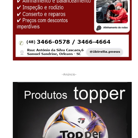
-Anúncio-