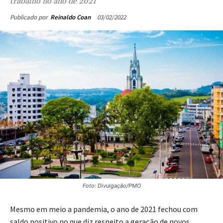
trabalho no ano de 2021
03/02/2022
Publicado por
Reinaldo Coan
Foto: Divulgação/PMO
Mesmo em meio a pandemia, o ano de 2021 fechou com
saldo positivo no que diz respeito a geração de novos