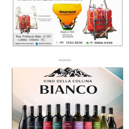
-Anúncio-