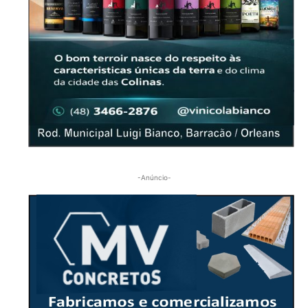
-Anúncio-