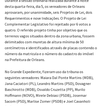
Durante a sessão ordinária realizada durante a noite
desta quarta-feira, dia 5, os vereadores de Orleans
aprovaram, por unanimidade, seis Projetos de Lei, dois
Requerimentos e nove Indicações. O Projeto de Lei
Complementar Legislativo foi rejeitado por 6 votos a
quatro. O referido projeto tinha por objetivo que os
terrenos vagos situados dentro da zona urbana, fossem
delimitados com muretas de altura mínima de 50
centímetros e identificados através de placas contendo o
número da matricula e o número do cadastro do imóvel
na Prefeitura de Orleans.
No Grande Expediente, fizeram uso da tribuna os
seguintes vereadores: Maiara Dal Ponte Martins (MDB),
Jana Caciatori (PL), Leandro Martins (PSD), Dovagner
Baschirotto (MDB), Osvaldo Cruzetta (PP), Murilo
Hoffmann (NOVO), Mirele Debiasi (PSDB), Josemar
Sacom (PSD), Marlise Zomer (PSDB) e Joel Cavanholi