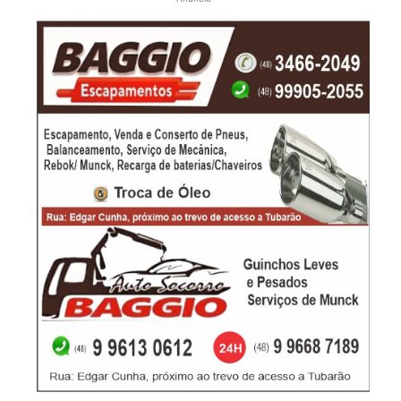
-Anúncio-