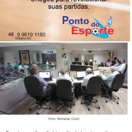
Os demais projetos e indicações foram aprovados por
unanimidade
06/03/2025
Publicado por
Imprensa News Sul
Foto: Reinaldo Coan