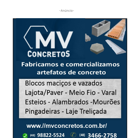
-Anúncio-