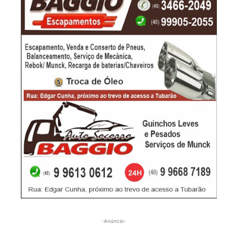
-Anúncio-