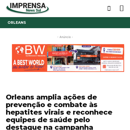
ORLEANS
- Anúncio -
Orleans amplia ações de
prevenção e combate às
hepatites virais e reconhece
equipes de saúde pelo
destaque na campanha