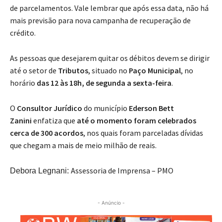
de parcelamentos. Vale lembrar que após essa data, não há
mais previsão para nova campanha de recuperação de
crédito.
As pessoas que desejarem quitar os débitos devem se dirigir
até o setor de
Tributos
, situado no
Paço Municipal
, no
horário
das 12 às 18h, de segunda a sexta-feira
.
O
Consultor Jurídico
do município
Ederson Bett
Zanini
enfatiza que
até o momento foram celebrados
cerca de 300 acordos
, nos quais foram parceladas dívidas
que chegam a mais de meio milhão de reais.
Assessoria de Imprensa – PMO
Debora Legnani:
- Anúncio -