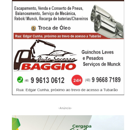
-Anúncio-