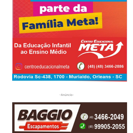
-Anúncio-