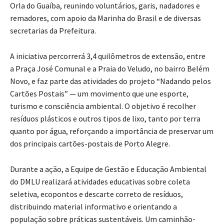
Orla do Guaíba, reunindo voluntários, garis, nadadores e
remadores, com apoio da Marinha do Brasil e de diversas
secretarias da Prefeitura.
A iniciativa percorrerá 3,4 quilômetros de extensão, entre
a Praça José Comunal e a Praia do Veludo, no bairro Belém
Novo, e faz parte das atividades do projeto “Nadando pelos
Cartões Postais” — um movimento que une esporte,
turismo e consciência ambiental. O objetivo é recolher
resíduos plásticos e outros tipos de lixo, tanto por terra
quanto por água, reforçando a importância de preservar um
dos principais cartões-postais de Porto Alegre.
Durante a ação, a Equipe de Gestão e Educação Ambiental
do DMLU realizará atividades educativas sobre coleta
seletiva, ecopontos e descarte correto de resíduos,
distribuindo material informativo e orientando a
população sobre práticas sustentáveis. Um caminhão-