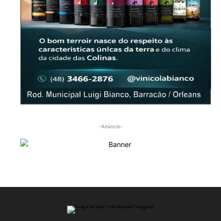
-Anúncio-