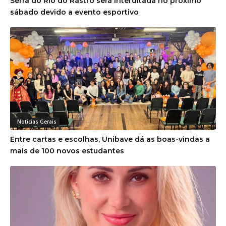
Serra do Rio do Rastro será interditada no próximo
sábado devido a evento esportivo
Noticias Gerais
Entre cartas e escolhas, Unibave dá as boas-vindas a
mais de 100 novos estudantes