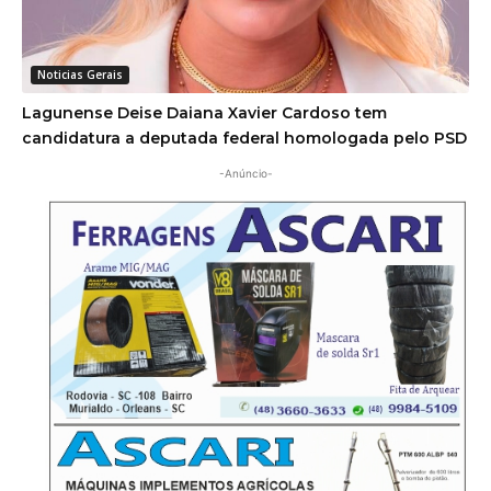
Noticias Gerais
Lagunense Deise Daiana Xavier Cardoso tem
candidatura a deputada federal homologada pelo PSD
-Anúncio-