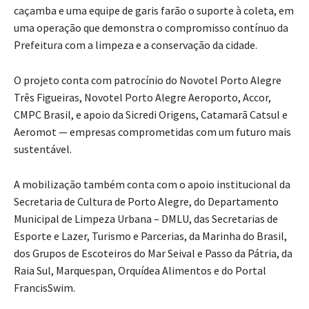
caçamba e uma equipe de garis farão o suporte à coleta, em
uma operação que demonstra o compromisso contínuo da
Prefeitura com a limpeza e a conservação da cidade.
O projeto conta com patrocínio do Novotel Porto Alegre
Três Figueiras, Novotel Porto Alegre Aeroporto, Accor,
CMPC Brasil, e apoio da Sicredi Origens, Catamarã Catsul e
Aeromot — empresas comprometidas com um futuro mais
sustentável.
A mobilização também conta com o apoio institucional da
Secretaria de Cultura de Porto Alegre, do Departamento
Municipal de Limpeza Urbana – DMLU, das Secretarias de
Esporte e Lazer, Turismo e Parcerias, da Marinha do Brasil,
dos Grupos de Escoteiros do Mar Seival e Passo da Pátria, da
Raia Sul, Marquespan, Orquídea Alimentos e do Portal
FrancisSwim.