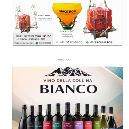
-Anúncio-