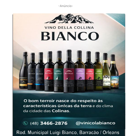
-Anúncio-