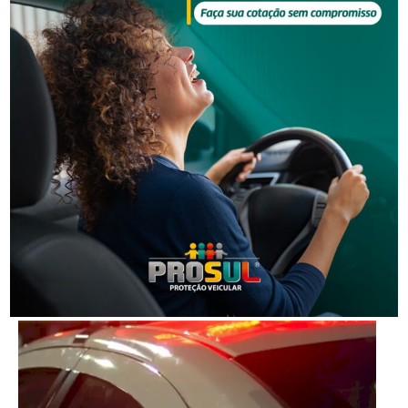
Segurança
Homem é preso por descumprir medida protetiva
em Urussanga