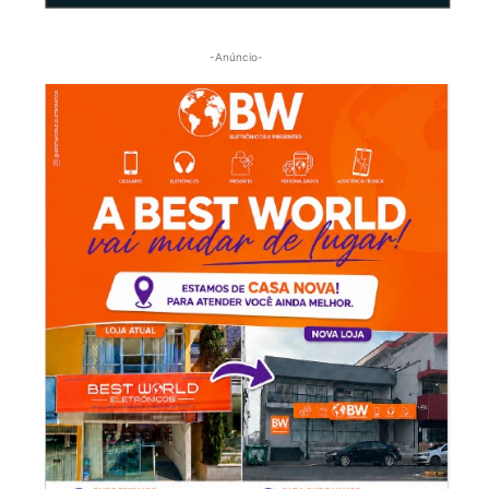
-Anúncio-