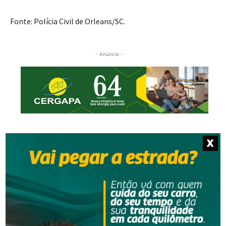
Fonte: Polícia Civil de Orleans/SC.
- Anúncio -
X
NOTÍCIAS RELACIONADAS