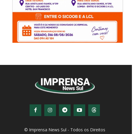
© Imprensa News Sul - Todos os Direitos
Reservados.
CNPJ: 05.363.840/0001-32