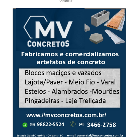
-Anúncio-