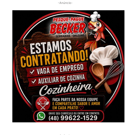
-Anúncio-