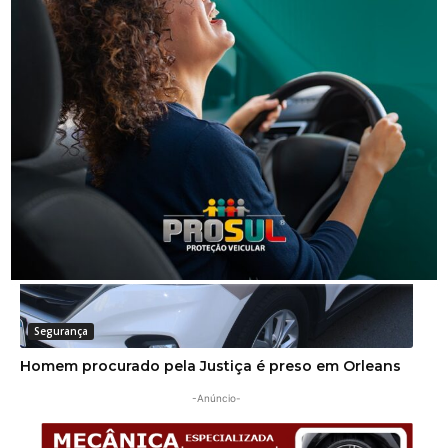
Segurança
Operação da Polícia Civil resulta na prisão de três
pessoas em Orleans
Segurança
Homem procurado pela Justiça é preso em Orleans
-Anúncio-