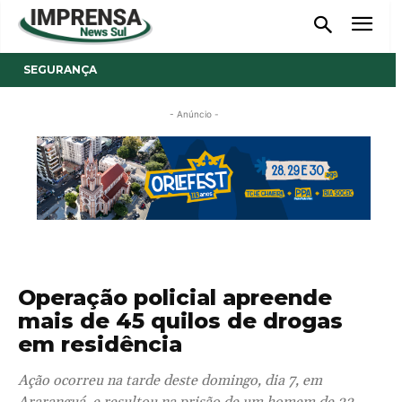
SEGURANÇA
- Anúncio -
Operação policial apreende
mais de 45 quilos de drogas
em residência
Ação ocorreu na tarde deste domingo, dia 7, em
Araranguá, e resultou na prisão de um homem de 33