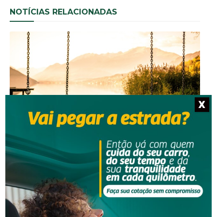
NOTÍCIAS RELACIONADAS
X
Segurança
Homem que beijou criança de 11 anos à força agora
terá de indenizar vítima e familiar