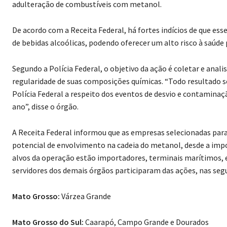
adulteração de combustíveis com metanol.
De acordo com a Receita Federal, há fortes indícios de que ess
de bebidas alcoólicas, podendo oferecer um alto risco à saúde 
Segundo a Polícia Federal, o objetivo da ação é coletar e anal
regularidade de suas composições químicas. “Todo resultado se
Polícia Federal a respeito dos eventos de desvio e contaminaç
ano”, disse o órgão.
A Receita Federal informou que as empresas selecionadas par
potencial de envolvimento na cadeia do metanol, desde a impor
alvos da operação estão importadores, terminais marítimos, emp
servidores dos demais órgãos participaram das ações, nas segu
Mato Grosso:
Várzea Grande
Mato Grosso do Sul:
Caarapó, Campo Grande e Dourados