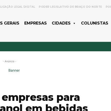
LICAÇÃO LEGAL DIGITAL
PODER LEGISLATIVO DE BRAÇO DO NORTE
POD
S GERAIS
EMPRESAS
CIDADES
COLUNISTAS
- Anúncio -
 empresas para
tanol em bebidas