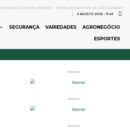
ER LEGISLATIVO DE ORLEANS
PODER LEGISLATIVO DE SÃO LUDGERO
5 AGOSTO 2026 - 11:43
SEGURANÇA
VARIEDADES
AGRONEGÓCIO
ESPORTES
-Anúncio-
-Anúncio-
-Anúncio-