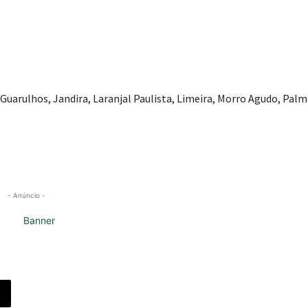
 Guarulhos, Jandira, Laranjal Paulista, Limeira, Morro Agudo, Palmi
- Anúncio -