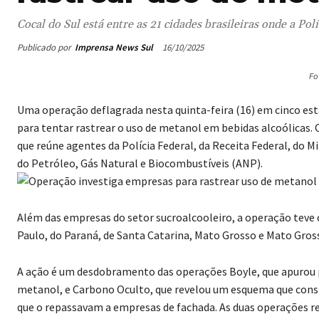
Cocal do Sul está entre as 21 cidades brasileiras onde a Polí
Publicado por
Imprensa News Sul
16/10/2025
Fo
Uma operação deflagrada nesta quinta-feira (16) em cinco esta
para tentar rastrear o uso de metanol em bebidas alcoólicas.
que reúne agentes da Polícia Federal, da Receita Federal, do M
do Petróleo, Gás Natural e Biocombustíveis (ANP).
Além das empresas do setor sucroalcooleiro, a operação teve 
Paulo, do Paraná, de Santa Catarina, Mato Grosso e Mato Gross
A ação é um desdobramento das operações Boyle, que apurou po
metanol, e Carbono Oculto, que revelou um esquema que cons
que o repassavam a empresas de fachada. As duas operações 