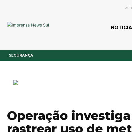
PUB
NOTICIA
SEGURANÇA
Operação investiga
rastrear uso de me