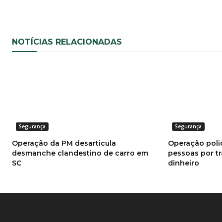
NOTÍCIAS RELACIONADAS
Segurança
Segurança
Operação da PM desarticula
Operação poli
desmanche clandestino de carro em
pessoas por tr
SC
dinheiro