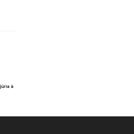
úria à