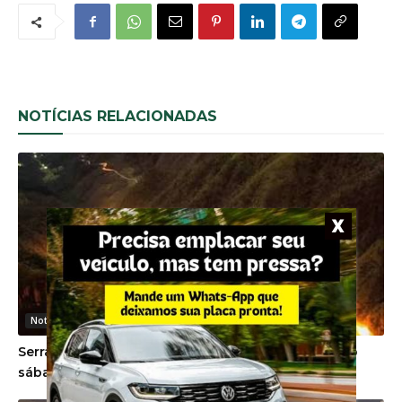
NOTÍCIAS RELACIONADAS
Noticias Gerais
Serra do Rio do Rastro será interditada no próximo
sábado devido a evento esportivo