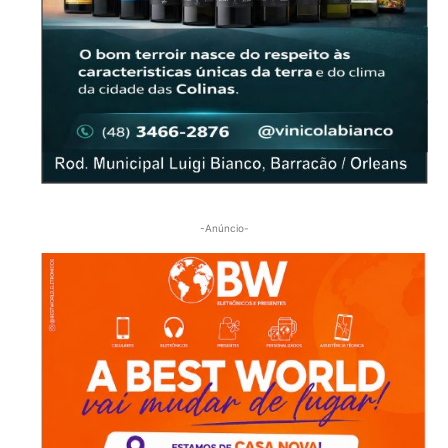
-Anúncio-