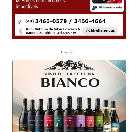
-Anúncio-