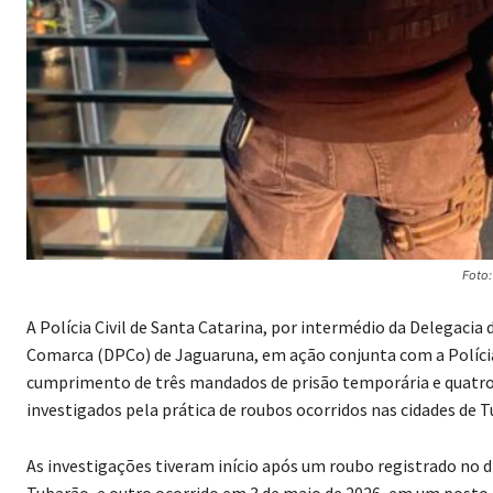
Foto
A Polícia Civil de Santa Catarina, por intermédio da Delegacia 
Comarca (DPCo) de Jaguaruna, em ação conjunta com a Polícia 
cumprimento de três mandados de prisão temporária e quatro
investigados pela prática de roubos ocorridos nas cidades de 
As investigações tiveram início após um roubo registrado no 
Tubarão, e outro ocorrido em 3 de maio de 2026, em um posto