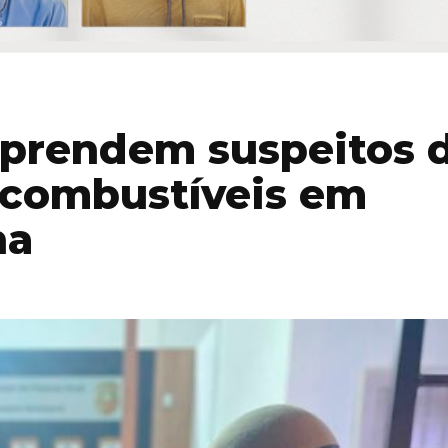
 prendem suspeitos 
 combustíveis em
na