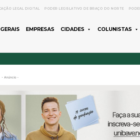
CAÇÃO LEGAL DIGITAL
PODER LEGISLATIVO DE BRAÇO DO NORTE
PODER
 GERAIS
EMPRESAS
CIDADES
COLUNISTAS
- Anúncio -