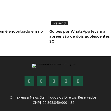
Segurança
m é encontrado em rio
Golpes por WhatsApp levam à
apreensão de dois adolescentes
SC