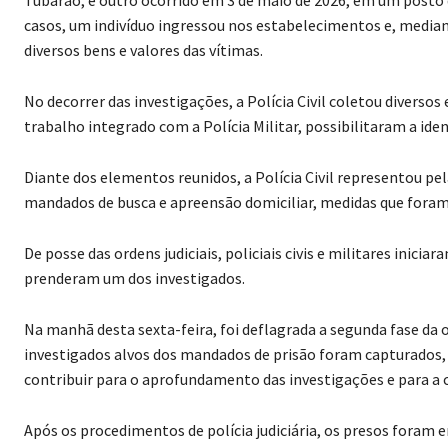
casos, um indivíduo ingressou nos estabelecimentos e, media
diversos bens e valores das vítimas.
No decorrer das investigações, a Polícia Civil coletou diverso
trabalho integrado com a Polícia Militar, possibilitaram a ide
Diante dos elementos reunidos, a Polícia Civil representou pe
mandados de busca e apreensão domiciliar, medidas que foram 
De posse das ordens judiciais, policiais civis e militares inici
prenderam um dos investigados.
Na manhã desta sexta-feira, foi deflagrada a segunda fase d
investigados alvos dos mandados de prisão foram capturados
contribuir para o aprofundamento das investigações e para a 
Após os procedimentos de polícia judiciária, os presos fora
disposição da Justiça.