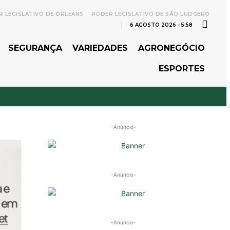
 LEGISLATIVO DE ORLEANS
PODER LEGISLATIVO DE SÃO LUDGERO
6 AGOSTO 2026 - 5:58
SEGURANÇA
VARIEDADES
AGRONEGÓCIO
ESPORTES
-Anúncio-
-Anúncio-
-Anúncio-