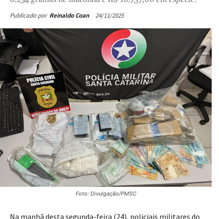
24/11/2025
Publicado por
Reinaldo Coan
Foto: Divulgação/PMSC
Na manhã desta segunda-feira (24), policiais militares do