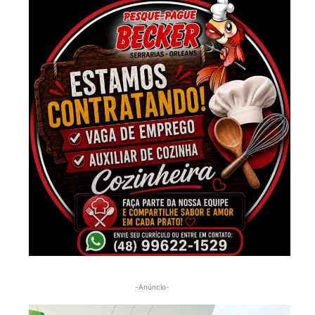
-Anúncio-