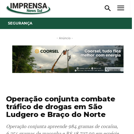
SEGURANÇA
- Anúncio -
Operação conjunta combate
tráfico de drogas em São
Ludgero e Braço do Norte
Operação conjunta apreende 984 gramas de cocaína,
6.254 gramas de maconha e R$ 18.737,00 em espécie.