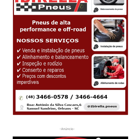
-Anúncio-