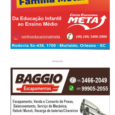
-Anúncio-