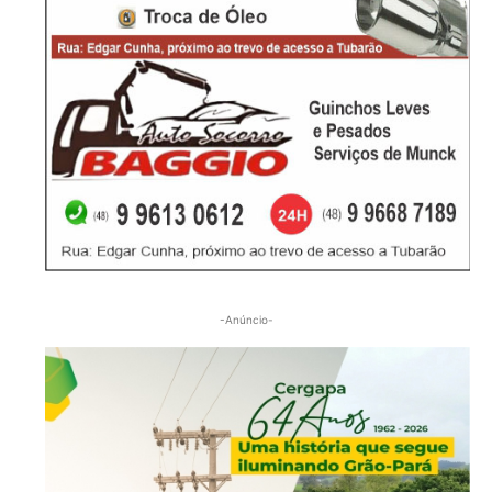
-Anúncio-