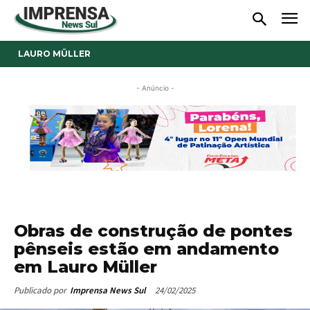
LAURO MÜLLER
- Anúncio -
Obras de construção de pontes
pênseis estão em andamento
em Lauro Müller
24/02/2025
Publicado por
Imprensa News Sul