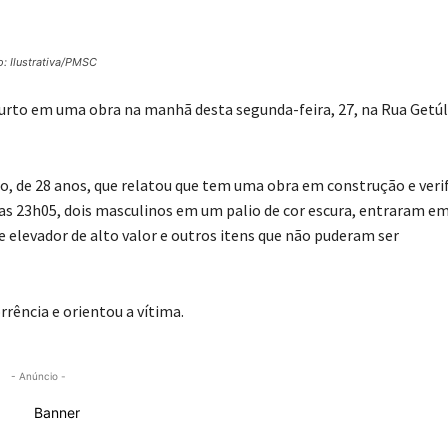
o: Ilustrativa/PMSC
 furto em uma obra na manhã desta segunda-feira, 27, na Rua Getúl
, de 28 anos, que relatou que tem uma obra em construção e veri
das 23h05, dois masculinos em um palio de cor escura, entraram e
levador de alto valor e outros itens que não puderam ser
rência e orientou a vítima.
- Anúncio -