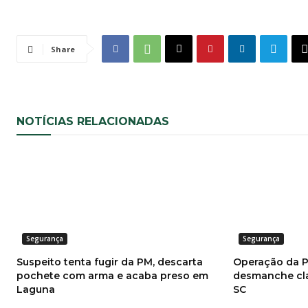
Share
NOTÍCIAS RELACIONADAS
Segurança
Segurança
Suspeito tenta fugir da PM, descarta
Operação da P
pochete com arma e acaba preso em
desmanche cla
Laguna
SC