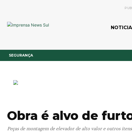
PUB
NOTICIA
SEGURANÇA
Obra é alvo de fur
Peças de montagem de elevador de alto valor e outros iten