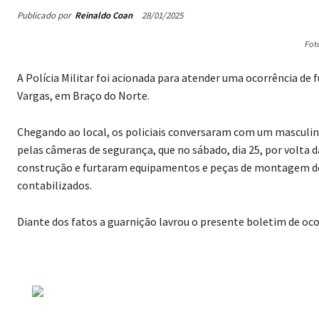
Publicado por
Reinaldo Coan
28/01/2025
Fot
A Polícia Militar foi acionada para atender uma ocorrência de
Vargas, em Braço do Norte.
Chegando ao local, os policiais conversaram com um masculino
pelas câmeras de segurança, que no sábado, dia 25, por volta 
construção e furtaram equipamentos e peças de montagem de e
contabilizados.
Diante dos fatos a guarnição lavrou o presente boletim de ocor