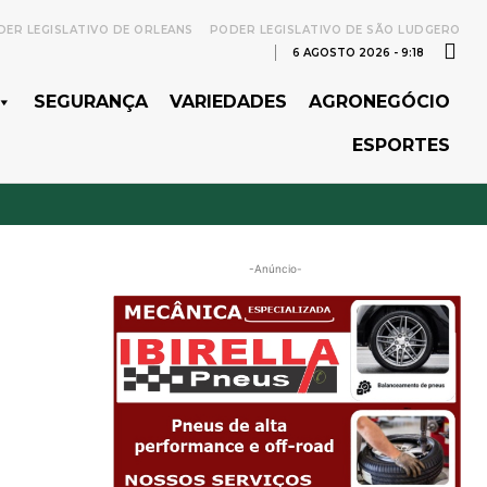
ER LEGISLATIVO DE ORLEANS
PODER LEGISLATIVO DE SÃO LUDGERO
6 AGOSTO 2026 - 9:18
SEGURANÇA
VARIEDADES
AGRONEGÓCIO
ESPORTES
-Anúncio-