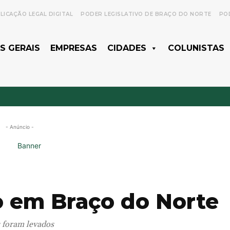
LICAÇÃO LEGAL DIGITAL
PODER LEGISLATIVO DE BRAÇO DO NORTE
POD
S GERAIS
EMPRESAS
CIDADES
COLUNISTAS
- Anúncio -
to em Braço do Norte
s foram levados