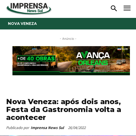
NOVA VENEZA
- Anúncio -
Nova Veneza: após dois anos,
Festa da Gastronomia volta a
acontecer
26/04/2022
Publicado por
Imprensa News Sul