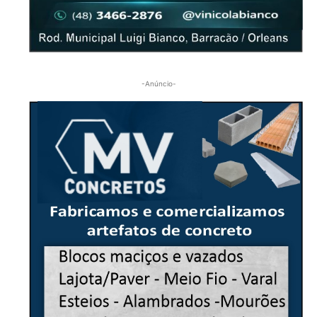
-Anúncio-