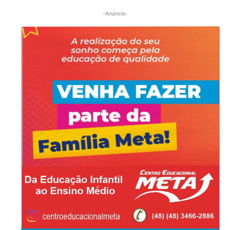
-Anúncio-