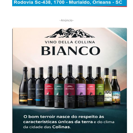
-Anúncio-