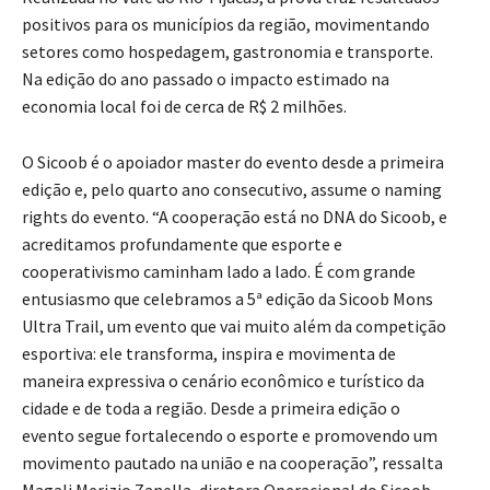
positivos para os municípios da região, movimentando
setores como hospedagem, gastronomia e transporte.
Na edição do ano passado o impacto estimado na
economia local foi de cerca de R$ 2 milhões.
O Sicoob é o apoiador master do evento desde a primeira
edição e, pelo quarto ano consecutivo, assume o naming
rights do evento. “A cooperação está no DNA do Sicoob, e
acreditamos profundamente que esporte e
cooperativismo caminham lado a lado. É com grande
entusiasmo que celebramos a 5ª edição da Sicoob Mons
Ultra Trail, um evento que vai muito além da competição
esportiva: ele transforma, inspira e movimenta de
maneira expressiva o cenário econômico e turístico da
cidade e de toda a região. Desde a primeira edição o
evento segue fortalecendo o esporte e promovendo um
movimento pautado na união e na cooperação”, ressalta
Magali Merizio Zanella, diretora Operacional do Sicoob