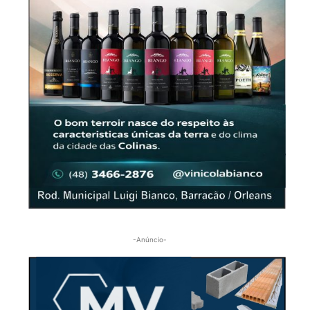
-Anúncio-