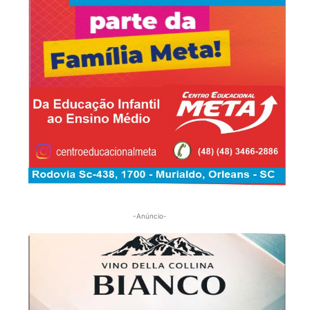
-Anúncio-