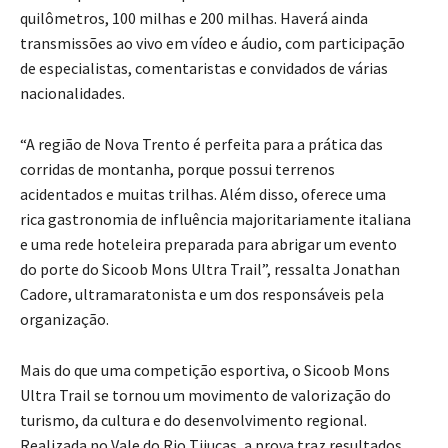
quilômetros, 100 milhas e 200 milhas. Haverá ainda
transmissões ao vivo em vídeo e áudio, com participação
de especialistas, comentaristas e convidados de várias
nacionalidades.
“A região de Nova Trento é perfeita para a prática das
corridas de montanha, porque possui terrenos
acidentados e muitas trilhas. Além disso, oferece uma
rica gastronomia de influência majoritariamente italiana
e uma rede hoteleira preparada para abrigar um evento
do porte do Sicoob Mons Ultra Trail”, ressalta Jonathan
Cadore, ultramaratonista e um dos responsáveis pela
organização.
Mais do que uma competição esportiva, o Sicoob Mons
Ultra Trail se tornou um movimento de valorização do
turismo, da cultura e do desenvolvimento regional.
Realizada no Vale do Rio Tijucas, a prova traz resultados