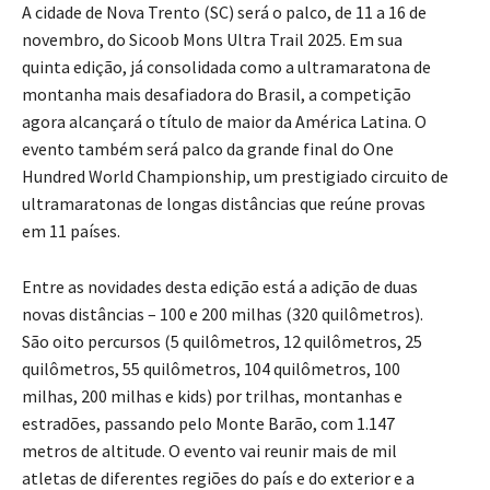
A cidade de Nova Trento (SC) será o palco, de 11 a 16 de
novembro, do Sicoob Mons Ultra Trail 2025. Em sua
quinta edição, já consolidada como a ultramaratona de
montanha mais desafiadora do Brasil, a competição
agora alcançará o título de maior da América Latina. O
evento também será palco da grande final do One
Hundred World Championship, um prestigiado circuito de
ultramaratonas de longas distâncias que reúne provas
em 11 países.
Entre as novidades desta edição está a adição de duas
novas distâncias – 100 e 200 milhas (320 quilômetros).
São oito percursos (5 quilômetros, 12 quilômetros, 25
quilômetros, 55 quilômetros, 104 quilômetros, 100
milhas, 200 milhas e kids) por trilhas, montanhas e
estradões, passando pelo Monte Barão, com 1.147
metros de altitude. O evento vai reunir mais de mil
atletas de diferentes regiões do país e do exterior e a