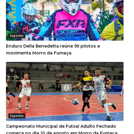
Esportes
Enduro Della Benedetta reúne 95 pilotos e
movimenta Morro da Fumaça
Esportes
Campeonato Municipal de Futsal Adulto Fechado
começa no dia 10 de agosto em Morro da Fumaça