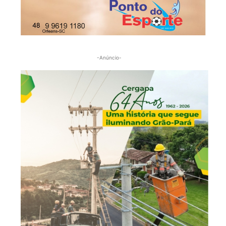
-Anúncio-