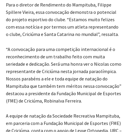
Para o diretor de Rendimento do Mampituba, Filippe
Spillere Vieira, essa convocação demonstra o potencial
do projeto esportivo do clube. “Estamos muito felizes
com essa notícia e por termos um atleta representando
o clube, Criciúma e Santa Catarina no mundial”, ressalta.
“A convocação para uma competição internacional é o
reconhecimento de um trabalho feito com muita
seriedade e dedicação. Será uma honra ver o Nicolas como
representante de Criciúma nesta jornada paraolímpica.
Nossos parabéns a ele e toda equipe de natação do
Mampituba que também tem méritos nessa convocação”
destacou a presidente da Fundação Municipal de Esportes
(FME) de Criciúma, Robinalva Ferreira.
A equipe de natação da Sociedade Recreativa Mampituba,
em parceria com a Fundação Municipal de Esportes (FME)
de Criciúma, conta com o apoio de Levve Ortopedia, URC –