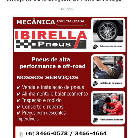
-Anúncio-