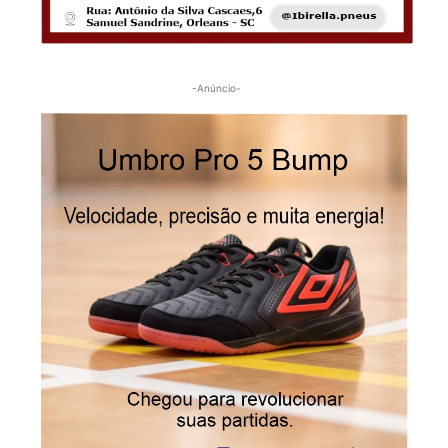
-Anúncio-