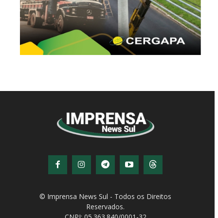
© Imprensa News Sul - Todos os Direitos
Reservados.
CNPJ: 05.363.840/0001-32