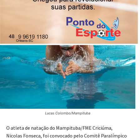
Brasil em torneio na Alemanha em maio
09/04/2026
Publicado por
Imprensa News Sul
Lucas Colombo/Mampituba
O atleta de natação do Mampituba/FME Criciúma,
Nicolas Fonseca, foi convocado pelo Comitê Paralímpico