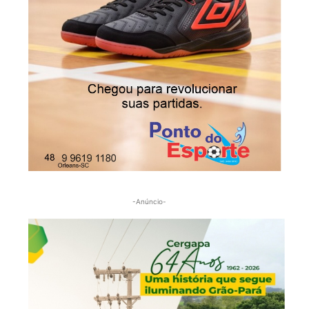
-Anúncio-