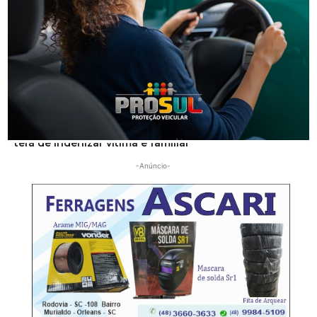
Segurança
Homem que beijou criança de 11 anos à força agora
terá de indenizar vítima e familiar
-Anúncio-