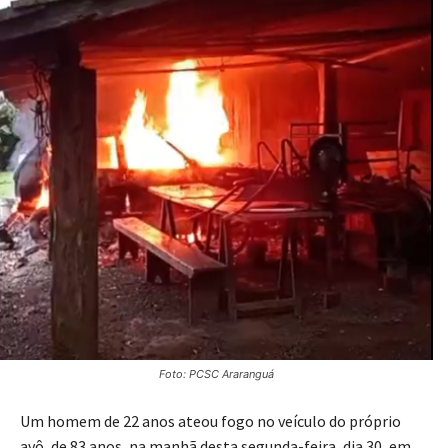
Foto: PCSC Araranguá
Um homem de 22 anos ateou fogo no veículo do próprio
avô, de 83 anos, na manhã desta segunda-feira, dia 30, em