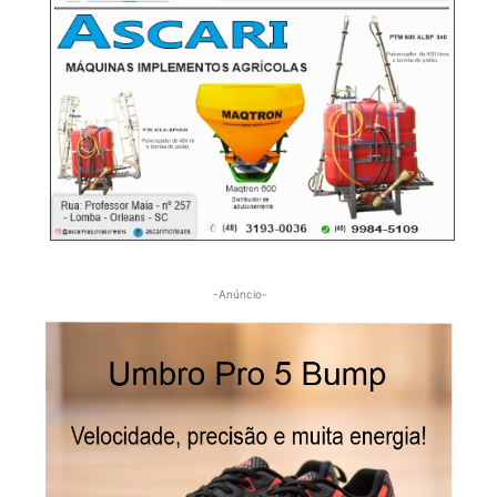
-Anúncio-