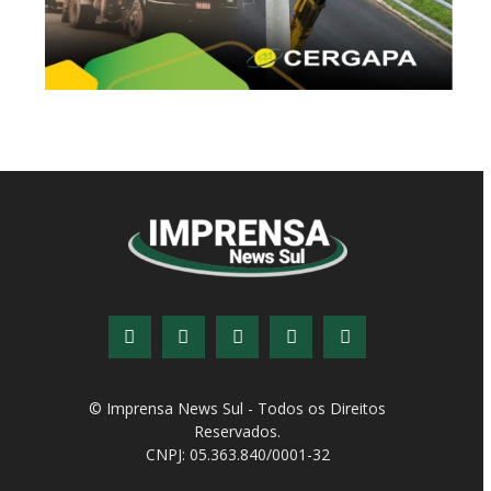
Reservados.
CNPJ: 05.363.840/0001-32
© Copyright - Todos os direitos reservados!
Desenvolvido por
QiNetcom Agência Digital