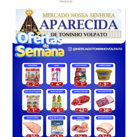
-Anúncio-