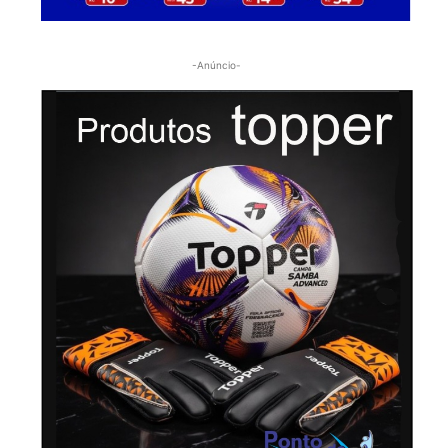
-Anúncio-