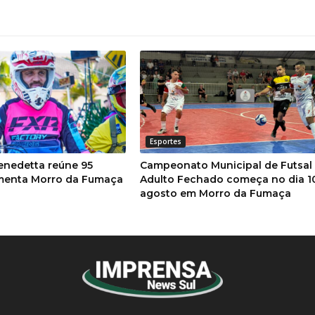
Esportes
enedetta reúne 95
Campeonato Municipal de Futsal
imenta Morro da Fumaça
Adulto Fechado começa no dia 1
agosto em Morro da Fumaça