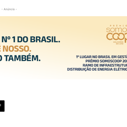
- Anúncio -