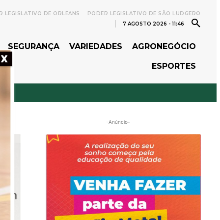
 LEGISLATIVO DE ORLEANS
PODER LEGISLATIVO DE SÃO LUDGERO
7 AGOSTO 2026 - 11:46
SEGURANÇA
VARIEDADES
AGRONEGÓCIO
X
ESPORTES
-Anúncio-