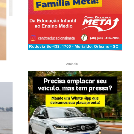
-Anúncio-