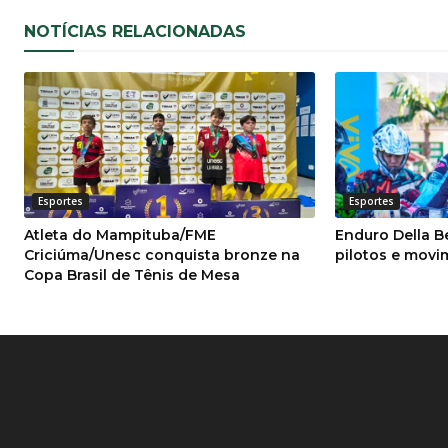
NOTÍCIAS RELACIONADAS
Esportes
Esportes
Atleta do Mampituba/FME
Enduro Della B
Criciúma/Unesc conquista bronze na
pilotos e mov
Copa Brasil de Tênis de Mesa