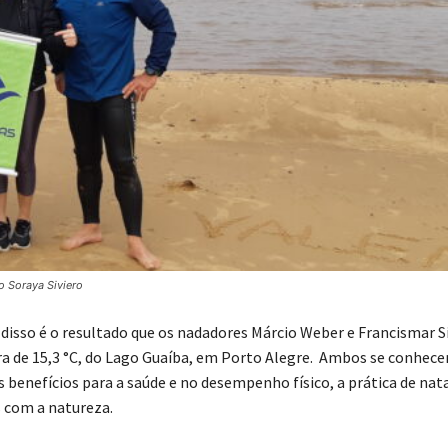
o Soraya Siviero
disso é o resultado que os nadadores Márcio Weber e Francismar S
a de 15,3 °C, do Lago Guaíba, em Porto Alegre. Ambos se conhec
benefícios para a saúde e no desempenho físico, a prática de nat
 com a natureza.