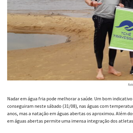
fot
Nadar em água fria pode melhorar a saúde. Um bom indicativo 
conseguiram neste sábado (31/08), nas águas com temperatur
anos, mas a natação em águas abertas os aproximou. Além dos 
em águas abertas permite uma imensa integração dos atletas