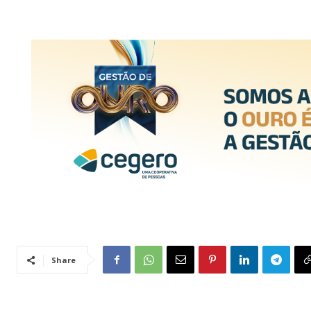
Share