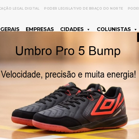
CAÇÃO LEGAL DIGITAL
PODER LEGISLATIVO DE BRAÇO DO NORTE
PODER
 GERAIS
EMPRESAS
CIDADES
COLUNISTAS
- Anúncio -