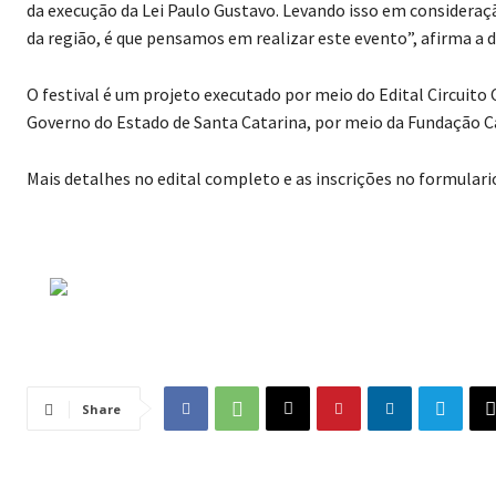
da execução da Lei Paulo Gustavo. Levando isso em consideraçã
da região, é que pensamos em realizar este evento”, afirma a d
O festival é um projeto executado por meio do Edital Circuito 
Governo do Estado de Santa Catarina, por meio da Fundação Ca
Mais detalhes no edital completo e as inscrições no formulario
Share