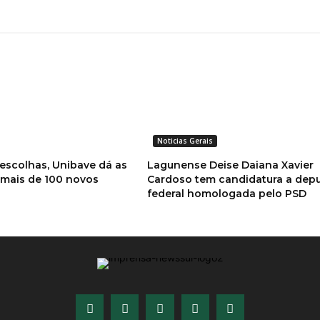
Noticias Gerais
 escolhas, Unibave dá as
Lagunense Deise Daiana Xavier
 mais de 100 novos
Cardoso tem candidatura a dep
federal homologada pelo PSD