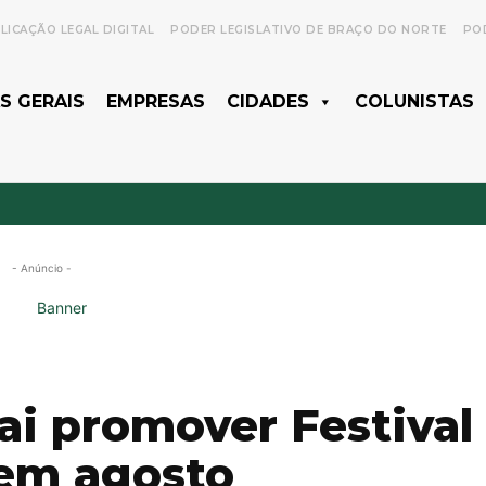
LICAÇÃO LEGAL DIGITAL
PODER LEGISLATIVO DE BRAÇO DO NORTE
POD
S GERAIS
EMPRESAS
CIDADES
COLUNISTAS
- Anúncio -
ai promover Festival
em agosto