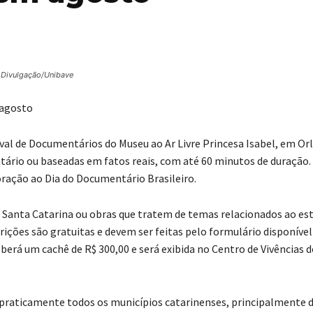
 Divulgação/Unibave
 agosto
stival de Documentários do Museu ao Ar Livre Princesa Isabel, em Or
ário ou baseadas em fatos reais, com até 60 minutos de duração.
ração ao Dia do Documentário Brasileiro.
em Santa Catarina ou obras que tratem de temas relacionados ao es
rições são gratuitas e devem ser feitas pelo formulário disponível
berá um cachê de R$ 300,00 e será exibida no Centro de Vivências 
praticamente todos os municípios catarinenses, principalmente 