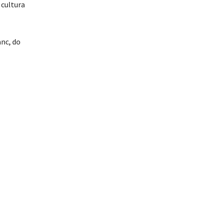
 cultura
anc, do