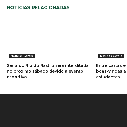
NOTÍCIAS RELACIONADAS
Noticias Gerais
Noticias Gerais
Serra do Rio do Rastro será interditada
Entre cartas e
no próximo sábado devido a evento
boas-vindas a
esportivo
estudantes