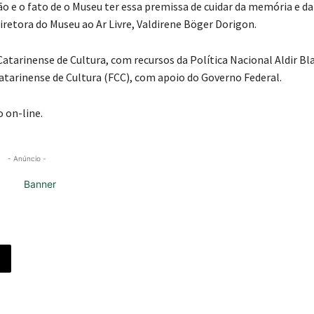
o e o fato de o Museu ter essa premissa de cuidar da memória e da
iretora do Museu ao Ar Livre, Valdirene Böger Dorigon.
Catarinense de Cultura, com recursos da Política Nacional Aldir Bl
tarinense de Cultura (FCC), com apoio do Governo Federal.
 on-line.
- Anúncio -