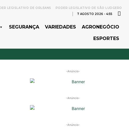
ER LEGISLATIVO DE ORLEANS
PODER LEGISLATIVO DE SÃO LUDGERO
7 AGOSTO 2026 - 4:55
SEGURANÇA
VARIEDADES
AGRONEGÓCIO
ESPORTES
-Anúncio-
-Anúncio-
-Anúncio-