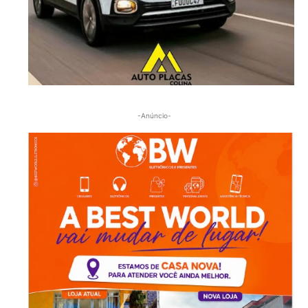
-Anúncio-