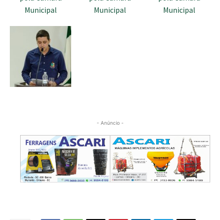
- Anúncio -