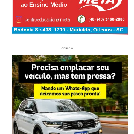
-Anúncio-