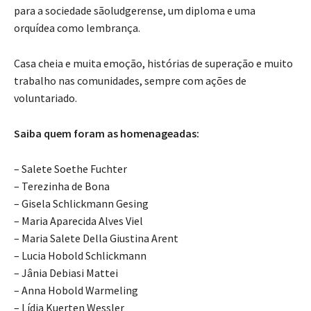
para a sociedade sãoludgerense, um diploma e uma
orquídea como lembrança.
Casa cheia e muita emoção, histórias de superação e muito
trabalho nas comunidades, sempre com ações de
voluntariado.
Saiba quem foram as homenageadas:
– Salete Soethe Fuchter
– Terezinha de Bona
– Gisela Schlickmann Gesing
– Maria Aparecida Alves Viel
– Maria Salete Della Giustina Arent
– Lucia Hobold Schlickmann
– Jânia Debiasi Mattei
– Anna Hobold Warmeling
– Lídia Kuerten Wessler