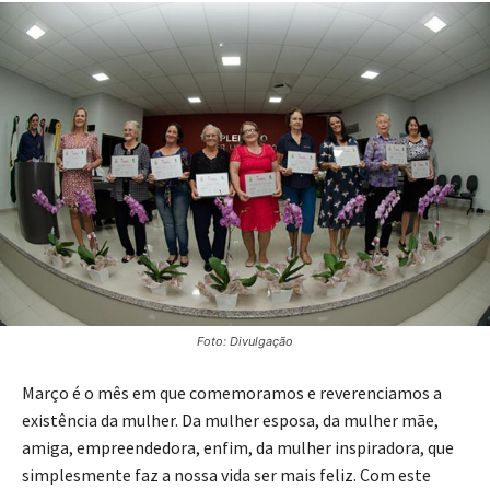
Foto: Divulgação
Março é o mês em que comemoramos e reverenciamos a
existência da mulher. Da mulher esposa, da mulher mãe,
amiga, empreendedora, enfim, da mulher inspiradora, que
simplesmente faz a nossa vida ser mais feliz. Com este