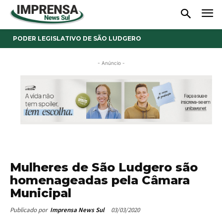
PODER LEGISLATIVO DE SÃO LUDGERO
- Anúncio -
Mulheres de São Ludgero são
homenageadas pela Câmara
Municipal
03/03/2020
Publicado por
Imprensa News Sul