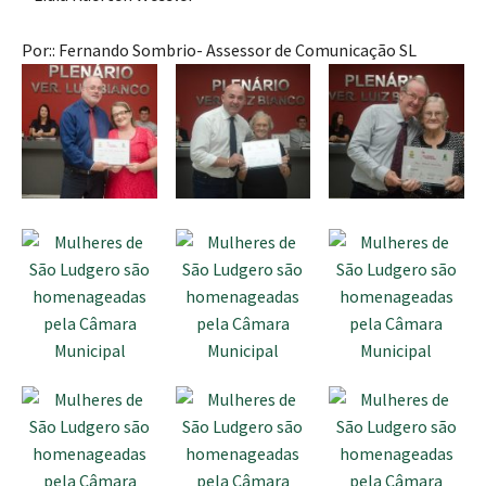
Por:: Fernando Sombrio- Assessor de Comunicação SL