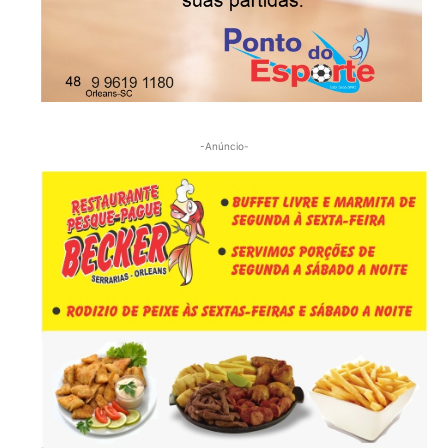
-Anúncio-