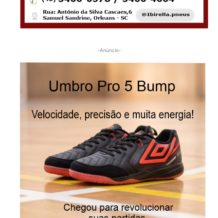
-Anúncio-