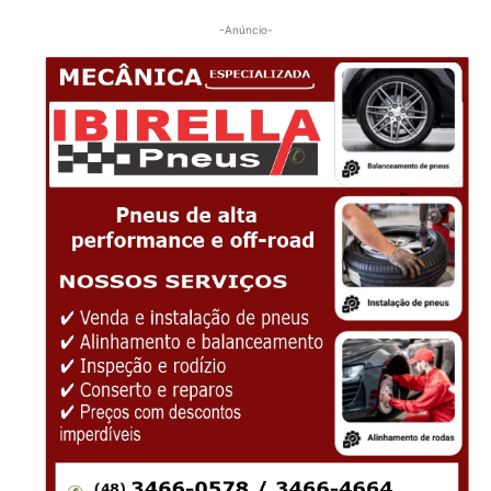
-Anúncio-