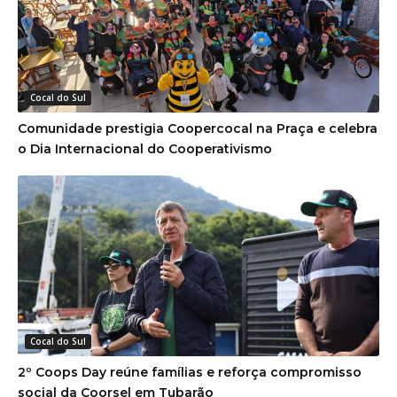
Cocal do Sul
Comunidade prestigia Coopercocal na Praça e celebra
o Dia Internacional do Cooperativismo
Cocal do Sul
2º Coops Day reúne famílias e reforça compromisso
social da Coorsel em Tubarão