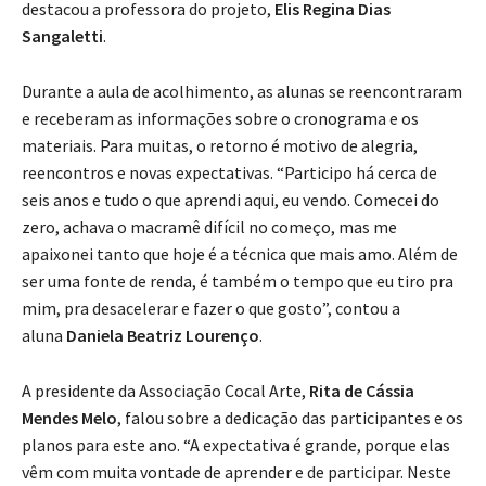
destacou a professora do projeto,
Elis Regina Dias
Sangaletti
.
Durante a aula de acolhimento, as alunas se reencontraram
e receberam as informações sobre o cronograma e os
materiais. Para muitas, o retorno é motivo de alegria,
reencontros e novas expectativas. “Participo há cerca de
seis anos e tudo o que aprendi aqui, eu vendo. Comecei do
zero, achava o macramê difícil no começo, mas me
apaixonei tanto que hoje é a técnica que mais amo. Além de
ser uma fonte de renda, é também o tempo que eu tiro pra
mim, pra desacelerar e fazer o que gosto”, contou a
aluna
Daniela Beatriz Lourenço
.
A presidente da Associação Cocal Arte,
Rita de Cássia
Mendes Melo
, falou sobre a dedicação das participantes e os
planos para este ano. “A expectativa é grande, porque elas
vêm com muita vontade de aprender e de participar. Neste