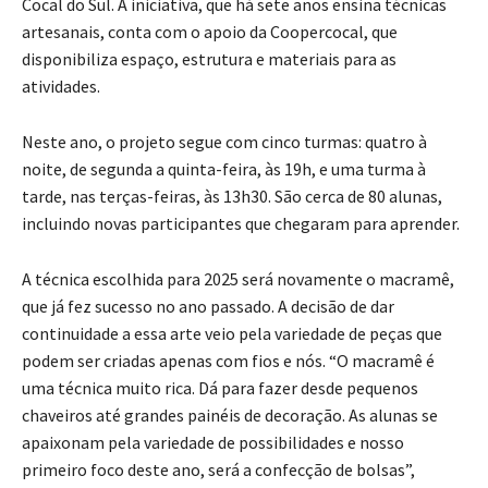
Cocal do Sul. A iniciativa, que há sete anos ensina técnicas
artesanais, conta com o apoio da Coopercocal, que
disponibiliza espaço, estrutura e materiais para as
atividades.
Neste ano, o projeto segue com cinco turmas: quatro à
noite, de segunda a quinta-feira, às 19h, e uma turma à
tarde, nas terças-feiras, às 13h30. São cerca de 80 alunas,
incluindo novas participantes que chegaram para aprender.
A técnica escolhida para 2025 será novamente o macramê,
que já fez sucesso no ano passado. A decisão de dar
continuidade a essa arte veio pela variedade de peças que
podem ser criadas apenas com fios e nós. “O macramê é
uma técnica muito rica. Dá para fazer desde pequenos
chaveiros até grandes painéis de decoração. As alunas se
apaixonam pela variedade de possibilidades e nosso
primeiro foco deste ano, será a confecção de bolsas”,