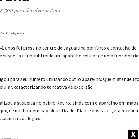
R$ 500 para devolver o item
to: Divulgação
 41 anos foi presa no centro de Jaguaruna por furto e tentativa de
a suspeita teria subtraído um aparelho celular de uma funcionária
igou para seu número utilizando outro aparelho. Quem atendeu fo
celular, caracterizando tentativa de extorsão.
calizou a suspeita no bairro Retiro, ainda com o aparelho em mãos
ia pix, de um homem não identificado. Diante dos fatos, ela recebeu
procedimentos legais.
X
- Anúncio -