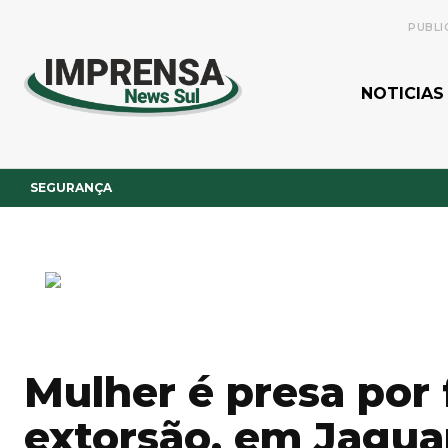
PUBLI
NOTICIAS
SEGURANÇA
Mulher é presa por 
extorsão, em Jagu