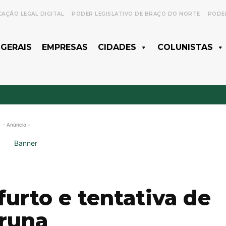
CAÇÃO LEGAL DIGITAL
PODER LEGISLATIVO DE BRAÇO DO NORTE
PODER
 GERAIS
EMPRESAS
CIDADES
COLUNISTAS
- Anúncio -
furto e tentativa de
aruna