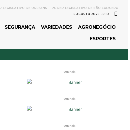
 LEGISLATIVO DE ORLEANS
PODER LEGISLATIVO DE SÃO LUDGERO
6 AGOSTO 2026 - 6:10
SEGURANÇA
VARIEDADES
AGRONEGÓCIO
ESPORTES
-Anúncio-
-Anúncio-
-Anúncio-