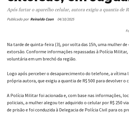
Após furtar o aparelho celular, autora exigiu a quantia de 
Publicado por
Reinaldo Coan
04/10/2025
Fo
Na tarde de quinta-feira (3), por volta das 15h, uma mulher de
extorsão. Conforme informações repassadas à Polícia Militar, 
voluntária em um brechó da região.
Logo após perceber o desaparecimento do telefone, a vítima l
própria autora, que exigiu a quantia de R$ 500 para devolver o 
A Polícia Militar foi acionada e, com base nas informações, lo
policiais, a mulher alegou ter adquirido o celular por R$ 250 v
de prisão e foi conduzida à Delegacia de Polícia Civil para os 