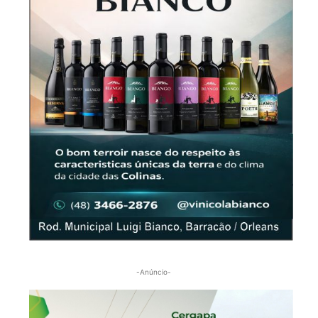
-Anúncio-