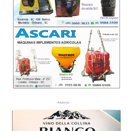
-Anúncio-