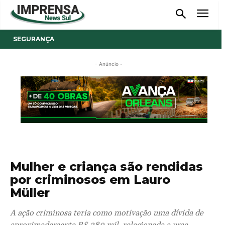
SEGURANÇA
- Anúncio -
Mulher e criança são rendidas
por criminosos em Lauro
Müller
A ação criminosa teria como motivação uma dívida de
aproximadamente R$ 280 mil, relacionada a uma