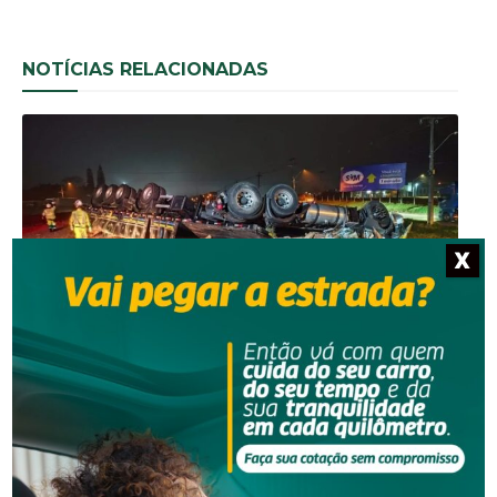
NOTÍCIAS RELACIONADAS
X
Segurança
Grave acidente na BR-101 envolvendo dois
caminhões deixa um motorista morto