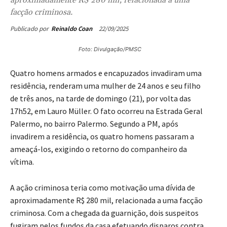
facção criminosa.
22/09/2025
Publicado por
Reinaldo Coan
Foto: Divulgação/PMSC
Quatro homens armados e encapuzados invadiram uma
residência, renderam uma mulher de 24 anos e seu filho
de três anos, na tarde de domingo (21), por volta das
17h52, em Lauro Müller. O fato ocorreu na Estrada Geral
Palermo, no bairro Palermo. Segundo a PM, após
invadirem a residência, os quatro homens passaram a
ameaçá-los, exigindo o retorno do companheiro da
vítima.
A ação criminosa teria como motivação uma dívida de
aproximadamente R$ 280 mil, relacionada a uma facção
criminosa. Com a chegada da guarnição, dois suspeitos
fugiram pelos fundos da casa efetuando disparos contra