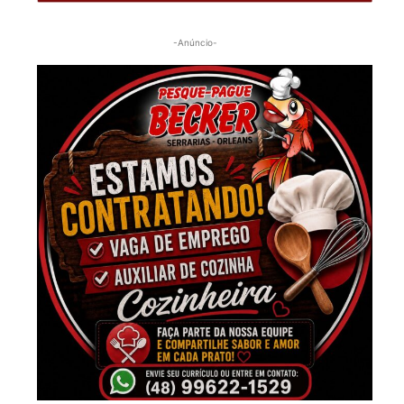
-Anúncio-