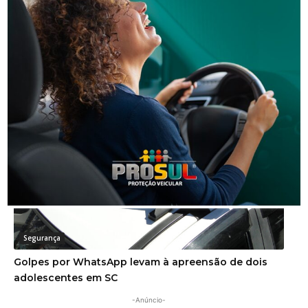
Segurança
Corpo de homem é encontrado em rio
Segurança
Golpes por WhatsApp levam à apreensão de dois
adolescentes em SC
-Anúncio-