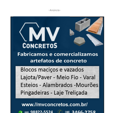
-Anúncio-