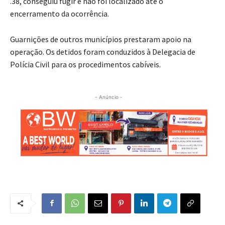
.38, conseguiu fugir e não foi localizado até o
encerramento da ocorrência.
Guarnições de outros municípios prestaram apoio na
operação. Os detidos foram conduzidos à Delegacia de
Polícia Civil para os procedimentos cabíveis.
- Anúncio -