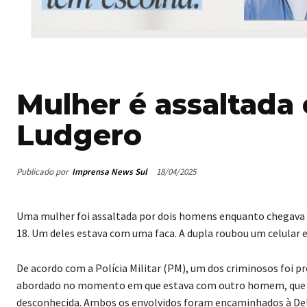
Mulher é assaltada
Ludgero
Publicado por
Imprensa News Sul
18/04/2025
Uma mulher foi assaltada por dois homens enquanto chegava e
18. Um deles estava com uma faca. A dupla roubou um celular 
De acordo com a Polícia Militar (PM), um dos criminosos foi pre
abordado no momento em que estava com outro homem, que ta
desconhecida. Ambos os envolvidos foram encaminhados à Deleg