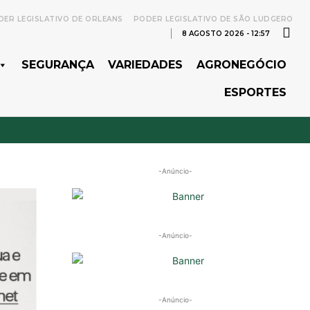
ER LEGISLATIVO DE ORLEANS
PODER LEGISLATIVO DE SÃO LUDGERO
8 AGOSTO 2026 - 12:57
SEGURANÇA
VARIEDADES
AGRONEGÓCIO
ESPORTES
-Anúncio-
-Anúncio-
-Anúncio-