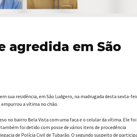
 e agredida em São
m sua residência, em São Ludgero, na madrugada desta sexta-feir
e empurrou a vítima no chão.
so no bairro Bela Vista com uma faca e o celular da vítima. Ele foi
mbém foi detido com posse de vários itens de procedência
acia de Polícia Civil de Tubarão. O segundo suspeito de particip