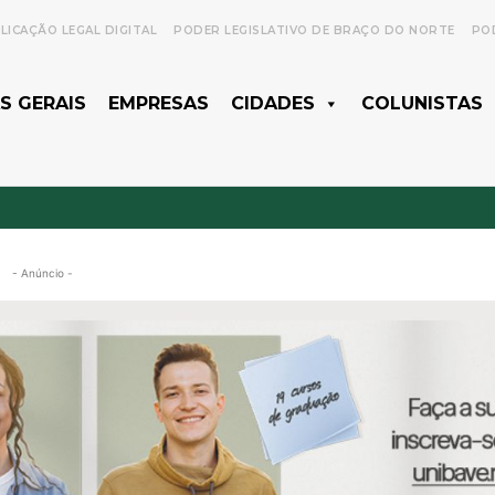
LICAÇÃO LEGAL DIGITAL
PODER LEGISLATIVO DE BRAÇO DO NORTE
POD
S GERAIS
EMPRESAS
CIDADES
COLUNISTAS
- Anúncio -