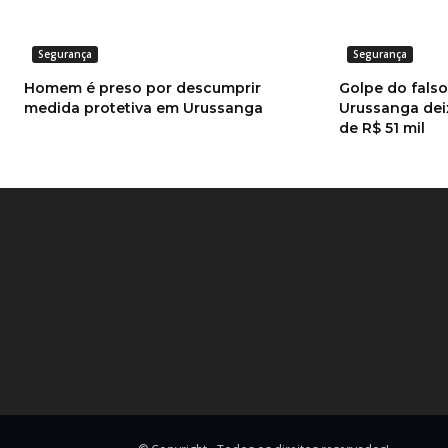
Segurança
Segurança
Homem é preso por descumprir
Golpe do fals
medida protetiva em Urussanga
Urussanga dei
de R$ 51 mil