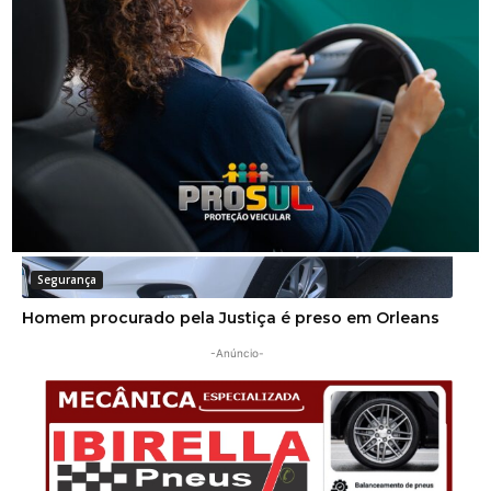
Operação da Polícia Civil resulta na prisão de três
pessoas em Orleans
Segurança
Homem procurado pela Justiça é preso em Orleans
-Anúncio-