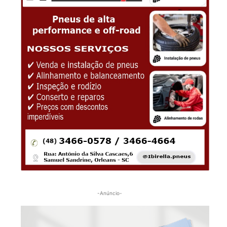
-Anúncio-