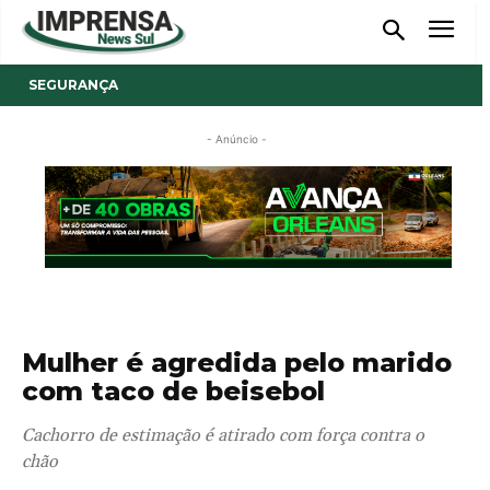
SEGURANÇA
- Anúncio -
Mulher é agredida pelo marido
com taco de beisebol
Cachorro de estimação é atirado com força contra o
chão