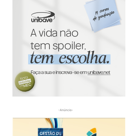
-Anúncio-