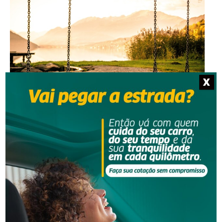
X
Segurança
Homem que beijou criança de 11 anos à força agora
terá de indenizar vítima e familiar
Segurança