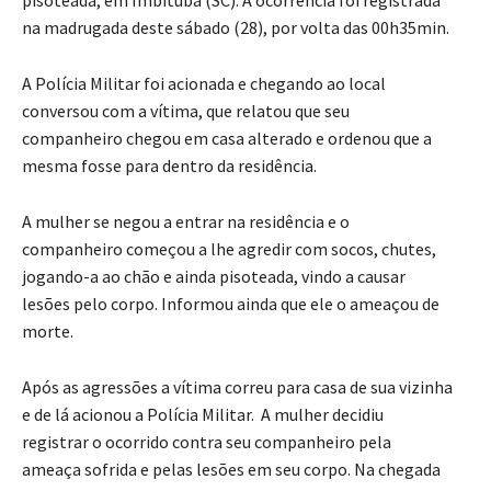
pisoteada, em Imbituba (SC). A ocorrência foi registrada
na madrugada deste sábado (28), por volta das 00h35min.
A Polícia Militar foi acionada e chegando ao local
conversou com a vítima, que relatou que seu
companheiro chegou em casa alterado e ordenou que a
mesma fosse para dentro da residência.
A mulher se negou a entrar na residência e o
companheiro começou a lhe agredir com socos, chutes,
jogando-a ao chão e ainda pisoteada, vindo a causar
lesões pelo corpo. Informou ainda que ele o ameaçou de
morte.
Após as agressões a vítima correu para casa de sua vizinha
e de lá acionou a Polícia Militar. A mulher decidiu
registrar o ocorrido contra seu companheiro pela
ameaça sofrida e pelas lesões em seu corpo. Na chegada