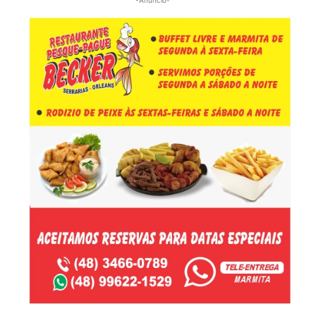
-Anúncio-