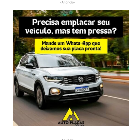
-Anúncio-