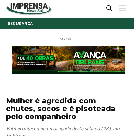
SEGURANÇA
- Anúncio -
Mulher é agredida com
chutes, socos e é pisoteada
pelo companheiro
Fato aconteceu na madrugada deste sábado (28), em
Imbituba