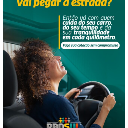
Segurança
Homem é preso por descumprir medida protetiva
em Urussanga