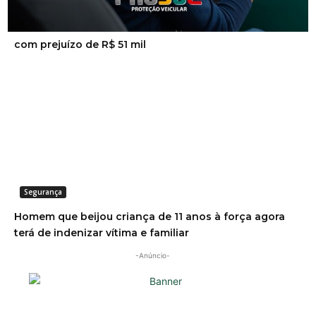
Segurança
Golpe do falso advogado em Urussanga deixa vítima
com prejuízo de R$ 51 mil
Segurança
Homem que beijou criança de 11 anos à força agora
terá de indenizar vítima e familiar
-Anúncio-