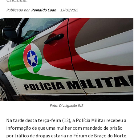
13/08/2025
Publicado por
Reinaldo Coan
Foto: Divulgação INS
Na tarde desta terça-feira (12), a Polícia Militar recebeu a
informação de que uma mulher com mandado de prisão
por tráfico de drogas estaria no Fórum de Braço do Norte.