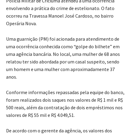
Polícia Militar de Criciúma atendeu a uma ocorrência
envolvendo a prática do crime de estelionato. O fato
ocorreu na Travessa Manoel José Cardoso, no bairro
Operária Nova.
Uma guarnição (PM) foi acionada para atendimento de
uma ocorrência conhecida como “golpe do bilhete” em
uma agência bancária. No local, uma mulher de 68 anos
relatou ter sido abordada por um casal suspeito, sendo
um homem e uma mulher com aproximadamente 37
anos.
C
onforme informações repassadas pela equipe do banco,
foram realizados dois saques nos valores de R$ 1 mil e R$
500 reais, além da contratação de dois empréstimos nos
valores de R$ 55 mil e R$ 4.049,51.
De acordo com o gerente da agência, os valores dos