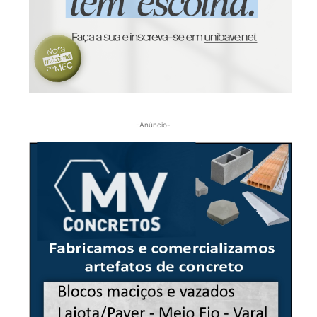
-Anúncio-