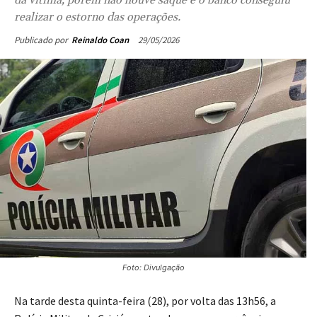
realizar o estorno das operações.
29/05/2026
Publicado por
Reinaldo Coan
Foto: Divulgação
Na tarde desta quinta-feira (28), por volta das 13h56, a