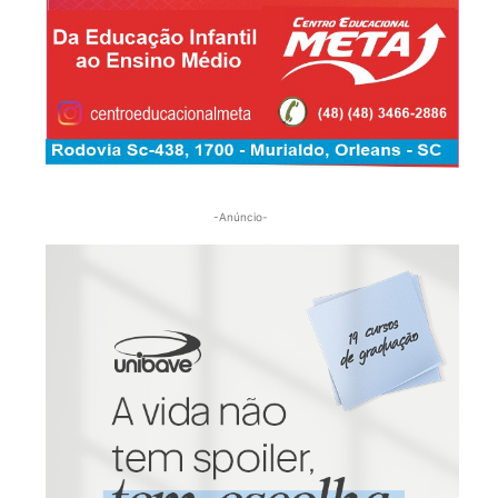
-Anúncio-