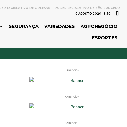
ER LEGISLATIVO DE ORLEANS
PODER LEGISLATIVO DE SÃO LUDGERO
9 AGOSTO 2026 - 8:50
SEGURANÇA
VARIEDADES
AGRONEGÓCIO
ESPORTES
-Anúncio-
-Anúncio-
-Anúncio-