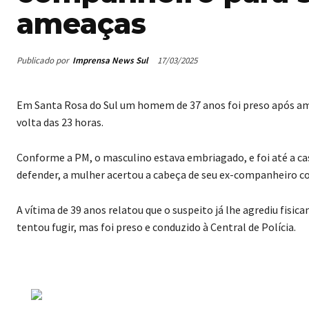
ameaças
Publicado por
Imprensa News Sul
17/03/2025
Em Santa Rosa do Sul um homem de 37 anos foi preso após am
volta das 23 horas.
Conforme a PM, o masculino estava embriagado, e foi até a ca
defender, a mulher acertou a cabeça de seu ex-companheiro 
A vítima de 39 anos relatou que o suspeito já lhe agrediu fisi
tentou fugir, mas foi preso e conduzido à Central de Polícia.