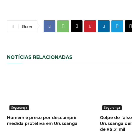
Share
NOTÍCIAS RELACIONADAS
Segurança
Segurança
Homem é preso por descumprir
Golpe do fals
medida protetiva em Urussanga
Urussanga dei
de R$ 51 mil