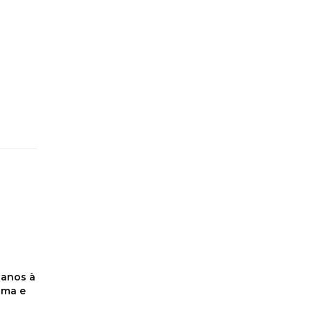
 anos à
tima e