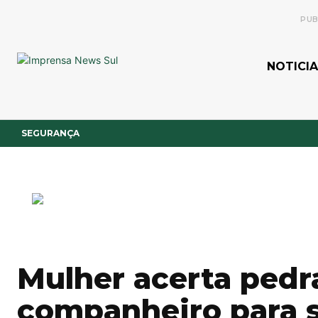
PUB
NOTICIA
SEGURANÇA
Mulher acerta pedr
companheiro para 