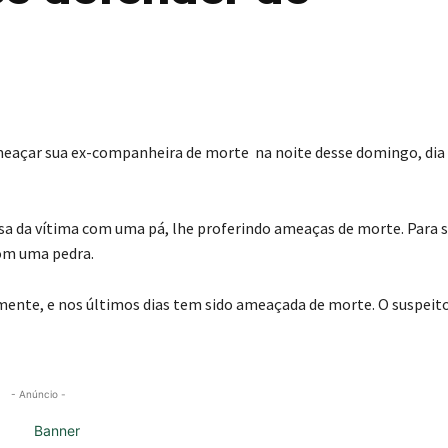
eaçar sua ex-companheira de morte na noite desse domingo, dia 
sa da vítima com uma pá, lhe proferindo ameaças de morte. Para 
com uma pedra.
camente, e nos últimos dias tem sido ameaçada de morte. O suspeit
- Anúncio -