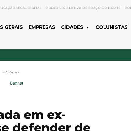
LICAÇÃO LEGAL DIGITAL
PODER LEGISLATIVO DE BRAÇO DO NORTE
POD
S GERAIS
EMPRESAS
CIDADES
COLUNISTAS
- Anúncio -
ada em ex-
se defender de