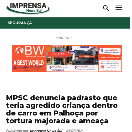
SEGURANÇA
- Anúncio -
MPSC denuncia padrasto que
teria agredido criança dentro
de carro em Palhoça por
tortura majorada e ameaça
04/07/2026
Publicado por
Imprensa News Sul