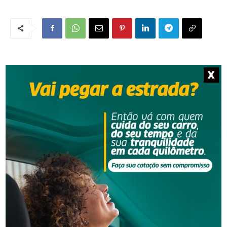
X
NOTÍCIAS RELACIONADAS
Segurança
Homem é preso por descumprir medida protetiva
em Urussanga