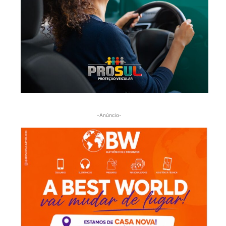
-Anúncio-