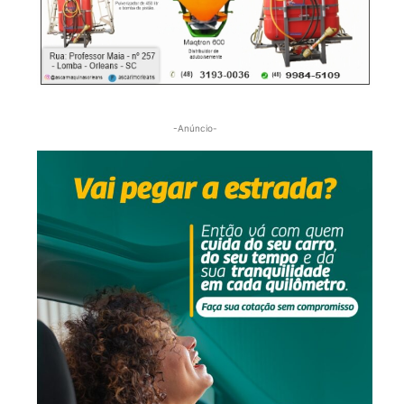
-Anúncio-