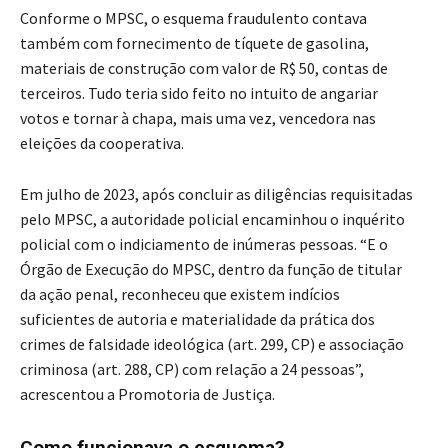
Conforme o MPSC, o esquema fraudulento contava
também com fornecimento de tíquete de gasolina,
materiais de construção com valor de R$ 50, contas de
terceiros. Tudo teria sido feito no intuito de angariar
votos e tornar à chapa, mais uma vez, vencedora nas
eleições da cooperativa.
Em julho de 2023, após concluir as diligências requisitadas
pelo MPSC, a autoridade policial encaminhou o inquérito
policial com o indiciamento de inúmeras pessoas. “E o
Órgão de Execução do MPSC, dentro da função de titular
da ação penal, reconheceu que existem indícios
suficientes de autoria e materialidade da prática dos
crimes de falsidade ideológica (art. 299, CP) e associação
criminosa (art. 288, CP) com relação a 24 pessoas”,
acrescentou a Promotoria de Justiça.
Como funcionava o esquema?