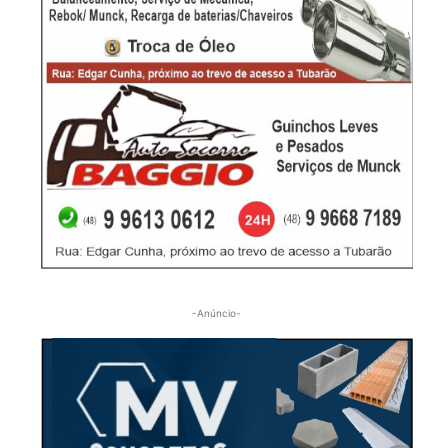
-Anúncio-