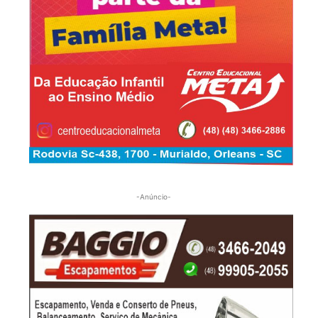
-Anúncio-