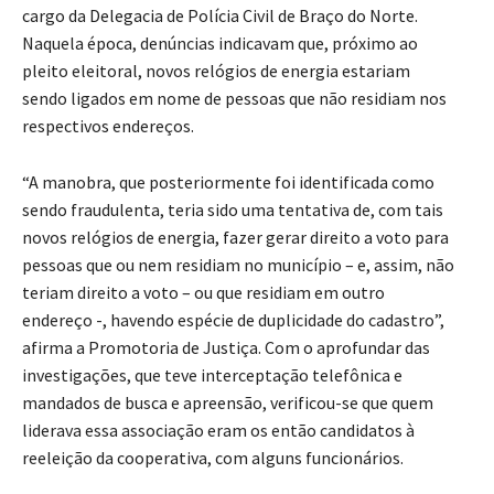
cargo da Delegacia de Polícia Civil de Braço do Norte.
Naquela época, denúncias indicavam que, próximo ao
pleito eleitoral, novos relógios de energia estariam
sendo ligados em nome de pessoas que não residiam nos
respectivos endereços.
“A manobra, que posteriormente foi identificada como
sendo fraudulenta, teria sido uma tentativa de, com tais
novos relógios de energia, fazer gerar direito a voto para
pessoas que ou nem residiam no município – e, assim, não
teriam direito a voto – ou que residiam em outro
endereço -, havendo espécie de duplicidade do cadastro”,
afirma a Promotoria de Justiça. Com o aprofundar das
investigações, que teve interceptação telefônica e
mandados de busca e apreensão, verificou-se que quem
liderava essa associação eram os então candidatos à
reeleição da cooperativa, com alguns funcionários.