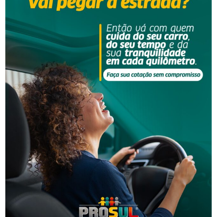
Segurança
Homem é preso por descumprir medida protetiva
em Urussanga
Segurança