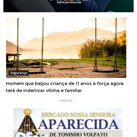
Golpe do falso advogado em Urussanga deixa vítima
com prejuízo de R$ 51 mil
Segurança
Homem que beijou criança de 11 anos à força agora
terá de indenizar vítima e familiar
-Anúncio-