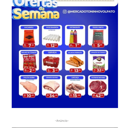
-Anúncio-