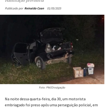
Habilitação provisória
01/05/2025
Publicado por
Reinaldo Coan
Foto: PM/Divulgação
Na noite dessa quarta-feira, dia 30, um motorista
embriagado foi preso após uma perseguição policial, em