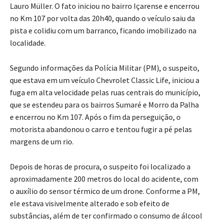
Lauro Müller. O fato iniciou no bairro Içarense e encerrou
no Km 107 por volta das 20h40, quando o veículo saiu da
pista e colidiu com um barranco, ficando imobilizado na
localidade.
Segundo informações da Polícia Militar (PM), o suspeito,
que estava em um veículo Chevrolet Classic Life, iniciou a
fuga em alta velocidade pelas ruas centrais do município,
que se estendeu para os bairros Sumaré e Morro da Palha
e encerrou no Km 107. Após o fim da perseguição, o
motorista abandonou o carro e tentou fugir a pé pelas
margens de um rio.
Depois de horas de procura, o suspeito foi localizado a
aproximadamente 200 metros do local do acidente, com
o auxílio do sensor térmico de um drone. Conforme a PM,
ele estava visivelmente alterado e sob efeito de
substâncias, além de ter confirmado o consumo de álcool