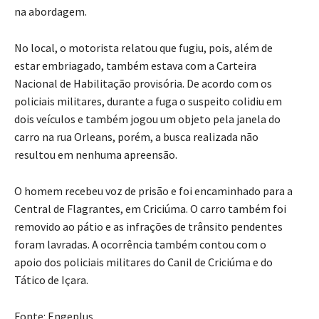
na abordagem.
No local, o motorista relatou que fugiu, pois, além de
estar embriagado, também estava com a Carteira
Nacional de Habilitação provisória. De acordo com os
policiais militares, durante a fuga o suspeito colidiu em
dois veículos e também jogou um objeto pela janela do
carro na rua Orleans, porém, a busca realizada não
resultou em nenhuma apreensão.
O homem recebeu voz de prisão e foi encaminhado para a
Central de Flagrantes, em Criciúma. O carro também foi
removido ao pátio e as infrações de trânsito pendentes
foram lavradas. A ocorrência também contou com o
apoio dos policiais militares do Canil de Criciúma e do
Tático de Içara.
Fonte: Engeplus