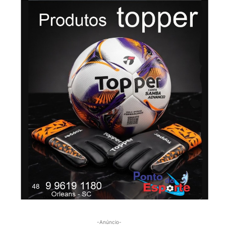
-Anúncio-