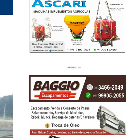
-Anúncio-