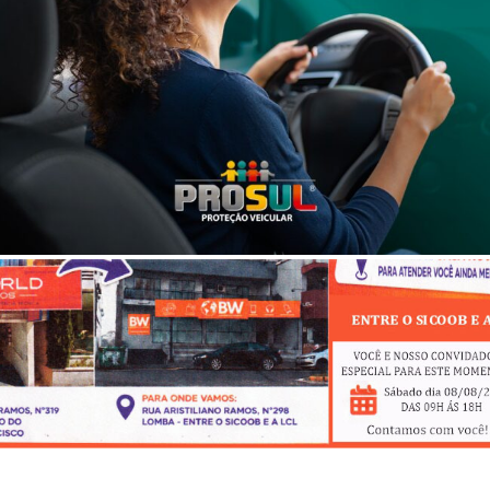
e foi encaminhado à delegacia de polícia para as providências leg
- Anúncio -