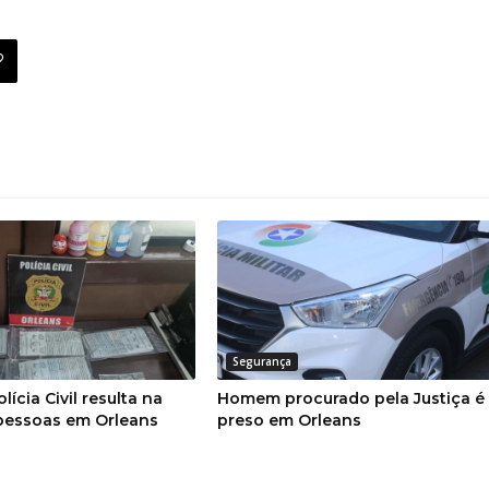
Segurança
ícia Civil resulta na
Homem procurado pela Justiça é
 pessoas em Orleans
preso em Orleans