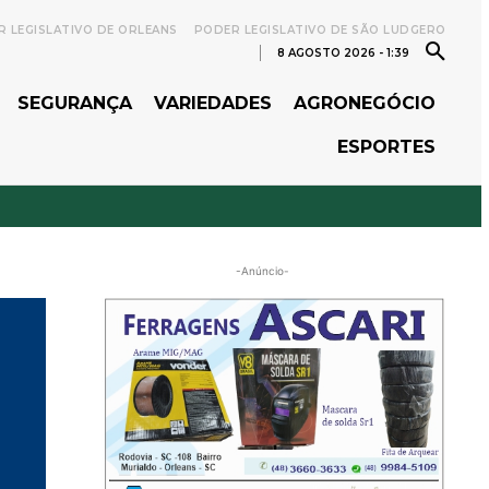
 LEGISLATIVO DE ORLEANS
PODER LEGISLATIVO DE SÃO LUDGERO
8 AGOSTO 2026 - 1:39
SEGURANÇA
VARIEDADES
AGRONEGÓCIO
ESPORTES
-Anúncio-