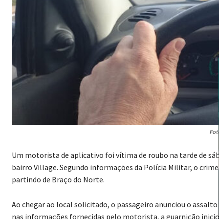
Fot
Um motorista de aplicativo foi vítima de roubo na tarde de sáb
bairro Village. Segundo informações da Polícia Militar, o crim
partindo de Braço do Norte.
Ao chegar ao local solicitado, o passageiro anunciou o assalt
nas informações fornecidas pelo motorista, a guarnição inicio