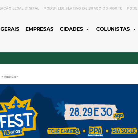
CAÇÃO LEGAL DIGITAL
PODER LEGISLATIVO DE BRAÇO DO NORTE
PODER
 GERAIS
EMPRESAS
CIDADES
COLUNISTAS
- Anúncio -