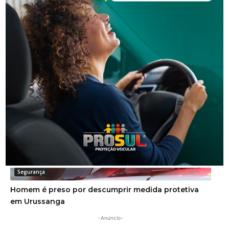
Segurança
Justiça condena dupla por golpe da falsa
adolescente e manda devolver R$ 20 mil
Segurança
Homem é preso por descumprir medida protetiva
em Urussanga
-Anúncio-