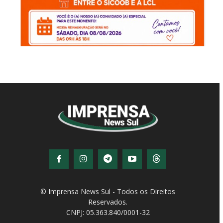
© Imprensa News Sul - Todos os Direitos
Reservados.
CNPJ: 05.363.840/0001-32