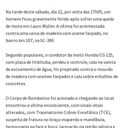
Na tarde deste sábado, dia 21, por volta das 17h05, um
homem ficou gravemente ferido após sofrer uma queda
de moto em Lauro Müller. A vítima foi arremessada
contra uma cerca de madeira com arame farpado, no
bairro km 107, na SC-390.
Segundo populares, o condutor da moto Honda/CG 125,
com placa de Imbituba, perdeu o controle, caiu na valeta
de escoamento de água, foi projetado contra o mourão
de madeira com arames farpados e caiu sobre entulhos de
concretos.
O Corpo de Bombeiros foi acionado e chegando ao local
encontrou a vítima inconsciente, com sinais vitais
alterados, com Traumatismo Crânio Encefálico (TCE),
suspeita de fratura no braço esquerdo e mandíbula,
hemorragia na face e boca, laceração na região pélvica e