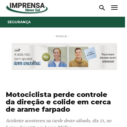
SEGURANÇA
- Anúncio -
Motociclista perde controle
da direção e colide em cerca
de arame farpado
Acidente aconteceu na tarde deste sábado, dia 21, no
bairro km 107, em Lauro Müller