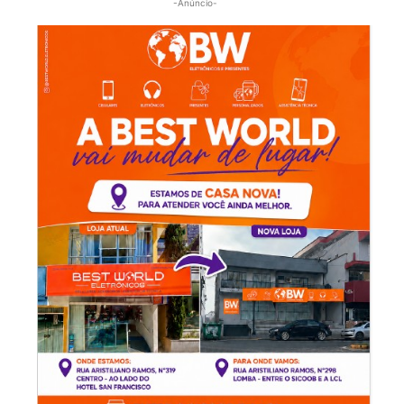
-Anúncio-