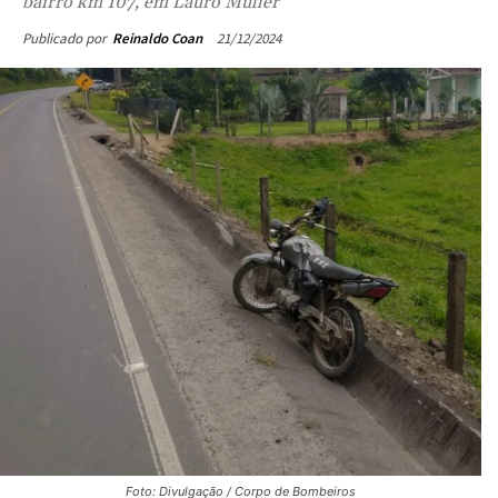
21/12/2024
Publicado por
Reinaldo Coan
Foto: Divulgação / Corpo de Bombeiros