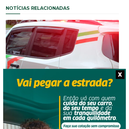
NOTÍCIAS RELACIONADAS
Segurança
X
Mulher contrata casal para faxina e percebe sumiço
de R$ 1 mil em Orleans