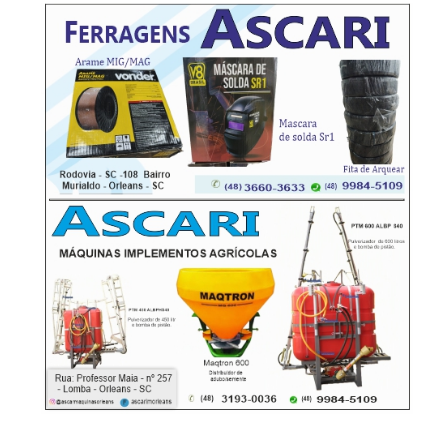
-Anúncio-