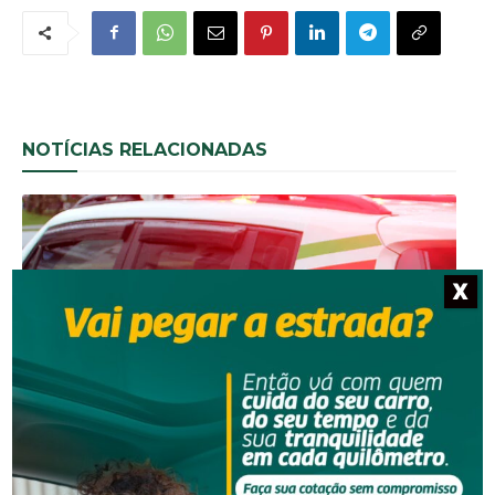
NOTÍCIAS RELACIONADAS
X
Segurança
Mulher contrata casal para faxina e percebe sumiço
de R$ 1 mil em Orleans