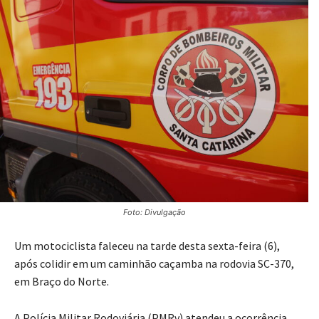
Foto: Divulgação
Um motociclista faleceu na tarde desta sexta-feira (6),
após colidir em um caminhão caçamba na rodovia SC-370,
em Braço do Norte.
A Polícia Militar Rodoviária (PMRv) atendeu a ocorrência.