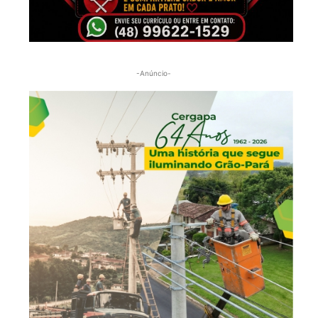
-Anúncio-