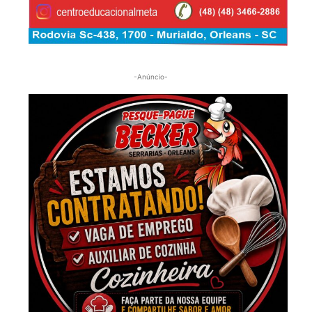
-Anúncio-