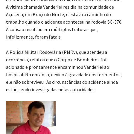
A vítima chamada Vanderlei residia na comunidade de
Açucena, em Braço do Norte, e estava a caminho do
trabalho quando o acidente aconteceu na rodovia SC-370.
A colisão resultou em múltiplas fraturas que,
infelizmente, foram fatais.
A Polícia Militar Rodoviária (PMRv), que atendeu a
ocorrência, relatou que o Corpo de Bombeiros foi
acionado e prontamente encaminhou Vanderlei ao
hospital. No entanto, devido à gravidade dos ferimentos,
ele não sobreviveu. As circunstâncias do acidente ainda
estão sendo investigadas pelas autoridades.