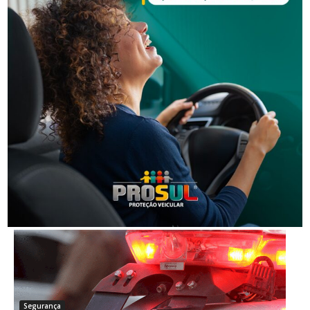
Segurança
Justiça condena dupla por golpe da falsa
adolescente e manda devolver R$ 20 mil
Segurança