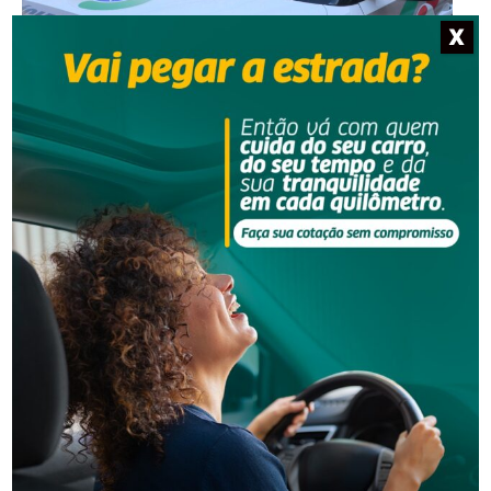
X
Segurança
Homem procurado pela Justiça é preso em Orleans
Segurança
Polícia Militar apreende adolescente com moto