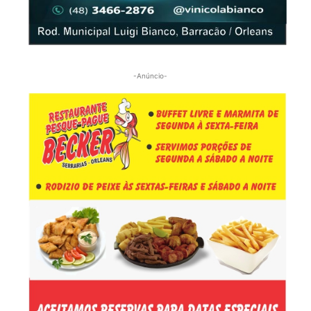
-Anúncio-