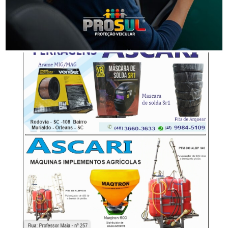
furtada em Tubarão
-Anúncio-