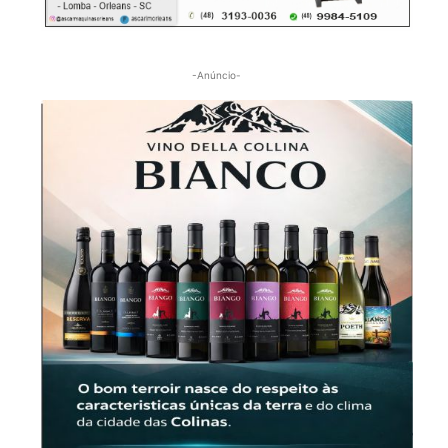
-Anúncio-