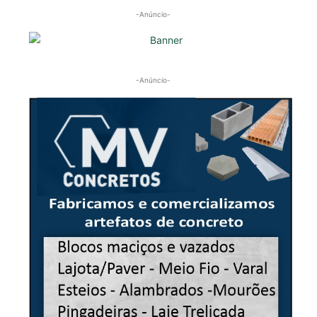
-Anúncio-
-Anúncio-